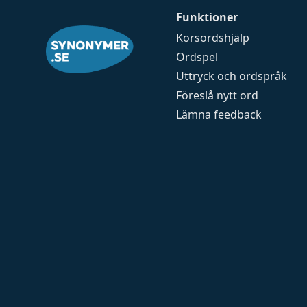
Funktioner
Korsordshjälp
Ordspel
Uttryck och ordspråk
Föreslå nytt ord
Lämna feedback