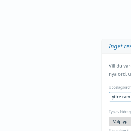
Inget re
Vill du v
nya ord, u
Uppslagsord
Typ av bidrag
Ditt bidrag
*