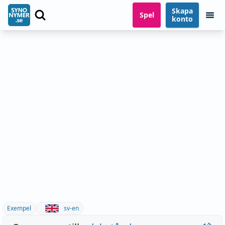
Skapa
Spel
konto
Exempel
sv-en