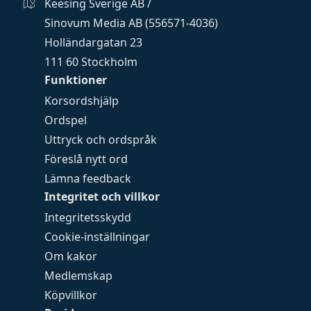
Keesing Sverige AB /
Sinovum Media AB (556571-4036)
Holländargatan 23
111 60 Stockholm
Funktioner
Korsordshjälp
Ordspel
Uttryck och ordspråk
Föreslå nytt ord
Lämna feedback
Integritet och villkor
Integritetsskydd
Cookie-inställningar
Om kakor
Medlemskap
Köpvillkor