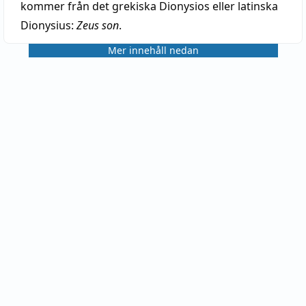
kommer från det grekiska Dionysios eller latinska
Dionysius:
Zeus son
.
Mer innehåll nedan