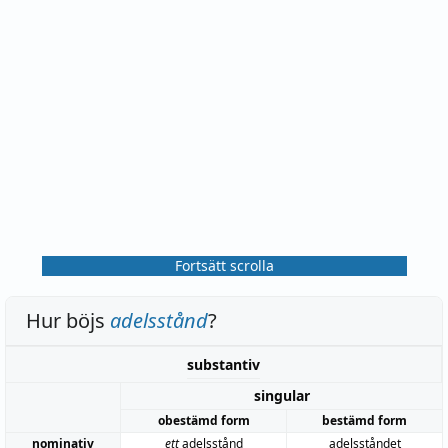
Fortsätt scrolla
Hur böjs
adelsstånd
?
substantiv
singular
obestämd form
bestämd form
nominativ
ett
adelsstånd
adelsståndet