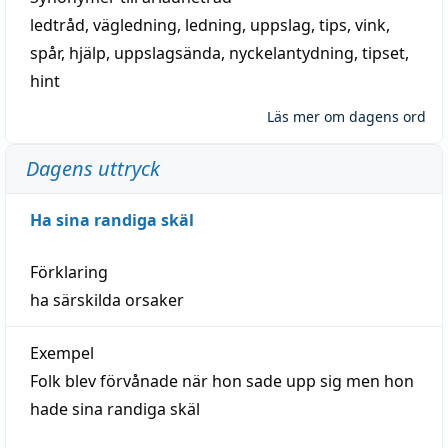
ledtråd
,
vägledning
,
ledning
,
uppslag
,
tips
,
vink
,
spår
,
hjälp
,
uppslagsända
, nyckelantydning,
tipset
,
hint
Läs mer om dagens ord
Dagens uttryck
Ha sina randiga skäl
Förklaring
ha särskilda orsaker
Exempel
Folk blev förvånade när hon sade upp sig men hon
hade sina randiga skäl