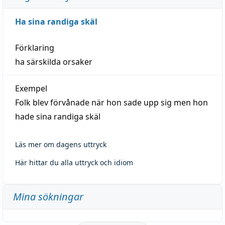
Ha sina randiga skäl
Förklaring
ha särskilda orsaker
Exempel
Folk blev förvånade när hon sade upp sig men hon
hade sina randiga skäl
Läs mer om dagens uttryck
Här hittar du alla uttryck och idiom
Mina sökningar