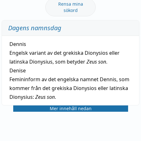
Rensa mina
sökord
Dagens namnsdag
Dennis
Engelsk variant av det grekiska Dionysios eller
latinska Dionysius, som betyder
Zeus son
.
Denise
Femininform av det engelska namnet Dennis, som
kommer från det grekiska Dionysios eller latinska
Dionysius:
Zeus son
.
Mer innehåll nedan