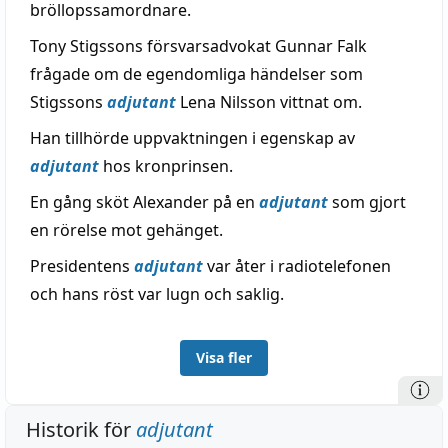
bröllopssamordnare.
Tony Stigssons försvarsadvokat Gunnar Falk
frågade om de egendomliga händelser som
Stigssons
adjutant
Lena Nilsson vittnat om.
Han tillhörde uppvaktningen i egenskap av
adjutant
hos kronprinsen.
En gång sköt Alexander på en
adjutant
som gjort
en rörelse mot gehänget.
Presidentens
adjutant
var åter i radiotelefonen
och hans röst var lugn och saklig.
Visa fler
Historik för
adjutant