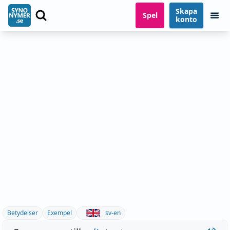
Skapa
Spel
konto
Betydelser
Exempel
sv-en