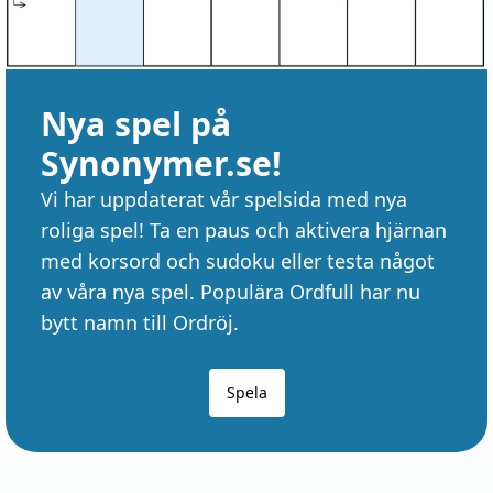
Nya spel på
Synonymer.se!
Vi har uppdaterat vår spelsida med nya
roliga spel! Ta en paus och aktivera hjärnan
med korsord och sudoku eller testa något
av våra nya spel. Populära Ordfull har nu
bytt namn till Ordröj.
Spela