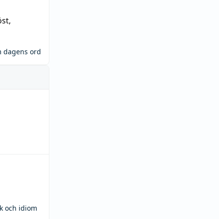
öst
,
m dagens ord
ck och idiom