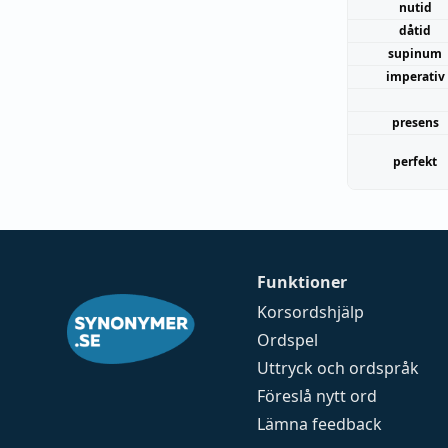
nutid
dåtid
supinum
imperativ
presens
perfekt
Funktioner
Korsordshjälp
Ordspel
Uttryck och ordspråk
Föreslå nytt ord
Lämna feedback