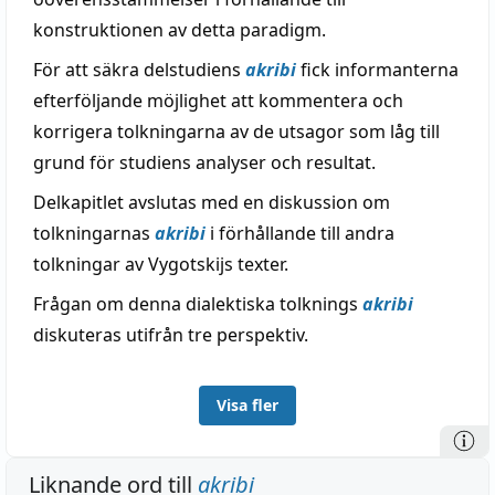
konstruktionen av detta paradigm.
För att säkra delstudiens
akribi
fick informanterna
efterföljande möjlighet att kommentera och
korrigera tolkningarna av de utsagor som låg till
grund för studiens analyser och resultat.
Delkapitlet avslutas med en diskussion om
tolkningarnas
akribi
i förhållande till andra
tolkningar av Vygotskijs texter.
Frågan om denna dialektiska tolknings
akribi
diskuteras utifrån tre perspektiv.
Visa fler
Liknande ord till
akribi