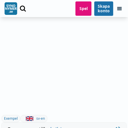
Skapa
Spel
konto
Exempel
sv-en