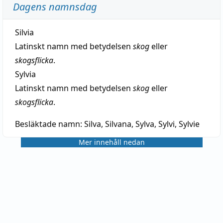
Dagens namnsdag
Silvia
Latinskt namn med betydelsen
skog
eller
skogsflicka
.
Sylvia
Latinskt namn med betydelsen
skog
eller
skogsflicka
.
Besläktade namn:
Silva, Silvana, Sylva, Sylvi, Sylvie
Mer innehåll nedan