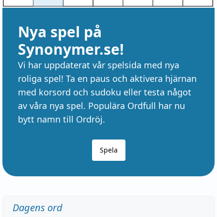
Nya spel på
Synonymer.se!
Vi har uppdaterat vår spelsida med nya
roliga spel! Ta en paus och aktivera hjärnan
med korsord och sudoku eller testa något
av våra nya spel. Populära Ordfull har nu
bytt namn till Ordröj.
Spela
Dagens ord