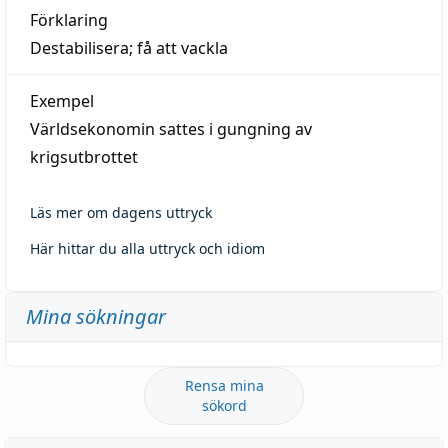
Förklaring
Destabilisera; få att vackla
Exempel
Världsekonomin sattes i gungning av
krigsutbrottet
Läs mer om dagens uttryck
Här hittar du alla uttryck och idiom
Mina sökningar
Rensa mina
sökord