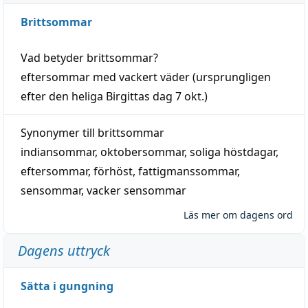
Brittsommar
Vad betyder
brittsommar
?
eftersommar
med
vackert
väder
(
ursprungligen
efter den heliga Birgittas
dag
7 okt.)
Synonymer till
brittsommar
indiansommar
,
oktobersommar
,
soliga höstdagar
,
eftersommar
,
förhöst
,
fattigmanssommar
,
sensommar
,
vacker sensommar
Läs mer om dagens ord
Dagens uttryck
Sätta i gungning