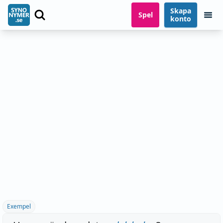
Skapa
Spel
konto
Exempel