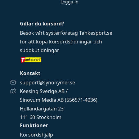
Logga in
Gillar du korsord?
Besök vårt systerföretag
Tankesport.se
för att köpa
korsordstidningar
och
sudokutidningar
.
Kontakt
support@synonymer.se
Keesing Sverige AB /
Sinovum Media AB (556571-4036)
Holländargatan 23
111 60 Stockholm
Funktioner
Korsordshjälp