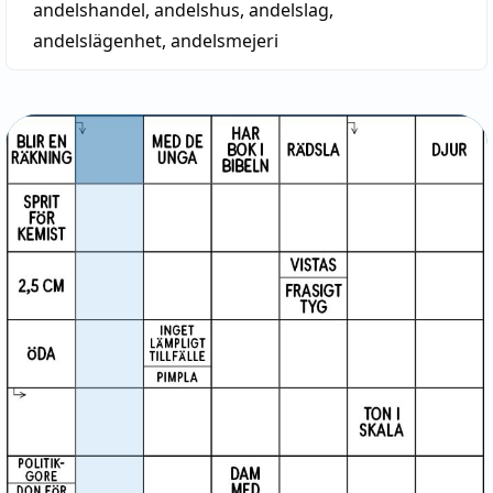
andelshandel
,
andelshus
,
andelslag
,
andelslägenhet
,
andelsmejeri