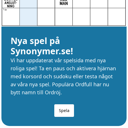
Nya spel på
Synonymer.se!
Vi har uppdaterat vår spelsida med nya
roliga spel! Ta en paus och aktivera hjärnan
med korsord och sudoku eller testa något
av våra nya spel. Populära Ordfull har nu
bytt namn till Ordröj.
Spela