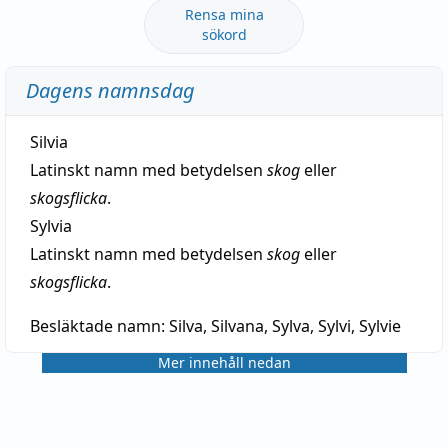
Rensa mina
sökord
Dagens namnsdag
Silvia
Latinskt namn med betydelsen
skog
eller
skogsflicka
.
Sylvia
Latinskt namn med betydelsen
skog
eller
skogsflicka
.
Besläktade namn:
Silva, Silvana, Sylva, Sylvi, Sylvie
Mer innehåll nedan