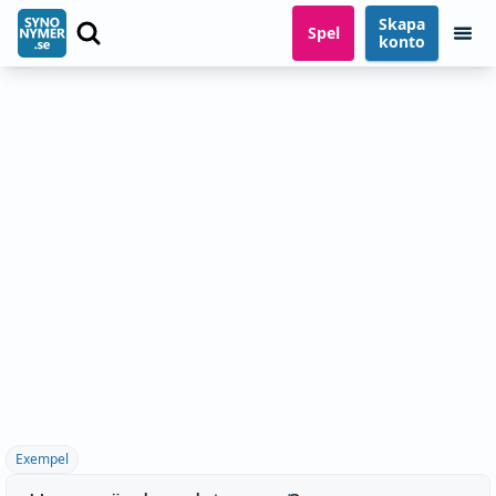
Skapa
Spel
konto
Exempel