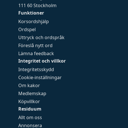
111 60 Stockholm
Funktioner
Korsordshjälp
Ordspel
Uttryck och ordspråk
Föreslå nytt ord
Lämna feedback
Integritet och villkor
Integritetsskydd
Cookie-inställningar
Om kakor
Medlemskap
Köpvillkor
Residuum
Allt om oss
Annonsera