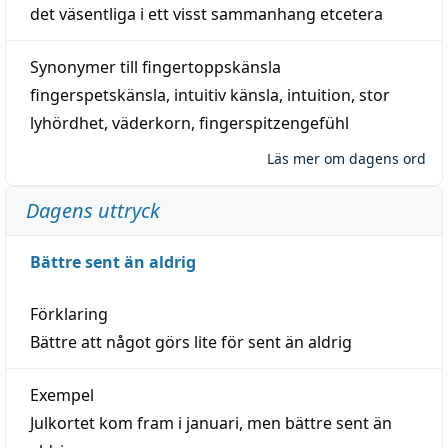
det väsentliga i ett visst
sammanhang
etcetera
Synonymer till
fingertoppskänsla
fingerspetskänsla
,
intuitiv känsla
,
intuition
,
stor
lyhördhet
,
väderkorn
,
fingerspitzengefühl
Läs mer om dagens ord
Dagens uttryck
Bättre sent än aldrig
Förklaring
Bättre att något görs lite för sent än aldrig
Exempel
Julkortet kom fram i januari, men bättre sent än