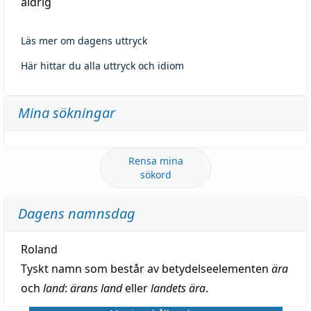
aldrig
Läs mer om dagens uttryck
Här hittar du alla uttryck och idiom
Mina sökningar
Rensa mina
sökord
Dagens namnsdag
Roland
Tyskt namn som består av betydelseelementen
ära
och
land
:
ärans land
eller
landets ära
.