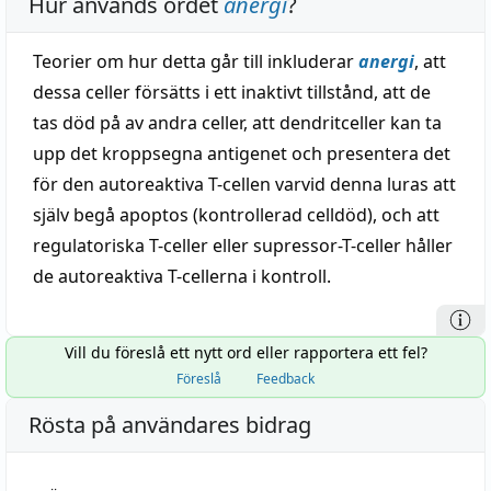
Hur används ordet
anergi
?
Teorier om hur detta går till inkluderar
anergi
, att
dessa celler försätts i ett inaktivt tillstånd, att de
tas död på av andra celler, att dendritceller kan ta
upp det kroppsegna antigenet och presentera det
för den autoreaktiva T-cellen varvid denna luras att
själv begå apoptos (kontrollerad celldöd), och att
regulatoriska T-celler eller supressor-T-celler håller
de autoreaktiva T-cellerna i kontroll.
Vill du föreslå ett nytt ord eller rapportera ett fel?
Föreslå
Feedback
Rösta på användares bidrag