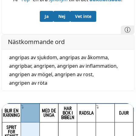
Ja
Nej
Vet inte
Nästkommande ord
angripas av sjukdom
,
angripas av åkomma
,
angripbar
,
angripen
,
angripen av inflammation
,
angripen av mögel
,
angripen av rost
,
angripen av röta