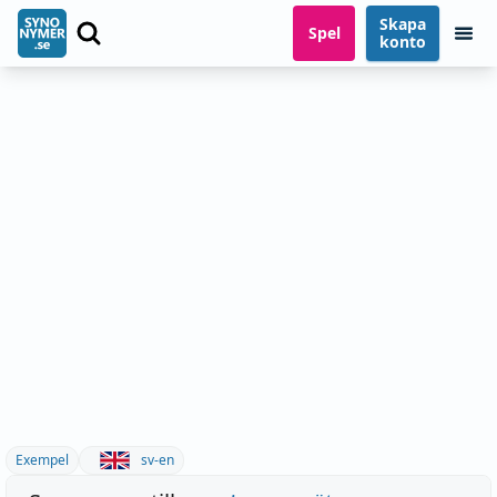
Skapa
Spel
konto
Exempel
sv-en