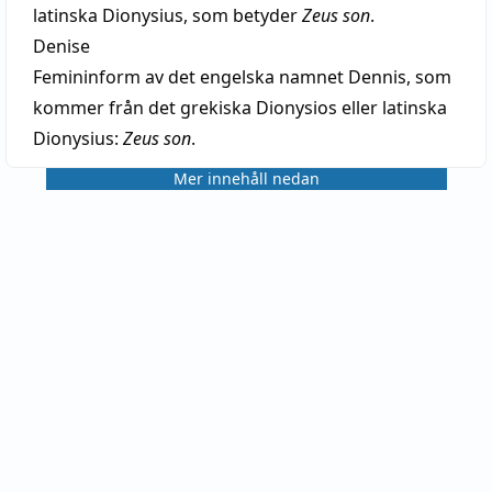
latinska Dionysius, som betyder
Zeus son
.
Denise
Femininform av det engelska namnet Dennis, som
kommer från det grekiska Dionysios eller latinska
Dionysius:
Zeus son
.
Mer innehåll nedan