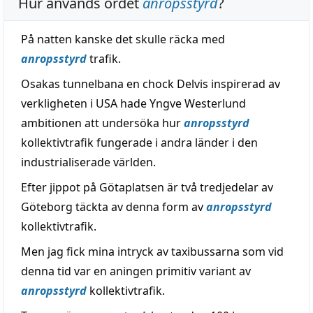
Hur används ordet
anropsstyrd
?
På natten kanske det skulle räcka med
anropsstyrd
trafik.
Osakas tunnelbana en chock Delvis inspirerad av
verkligheten i USA hade Yngve Westerlund
ambitionen att undersöka hur
anropsstyrd
kollektivtrafik fungerade i andra länder i den
industrialiserade världen.
Efter jippot på Götaplatsen är två tredjedelar av
Göteborg täckta av denna form av
anropsstyrd
kollektivtrafik.
Men jag fick mina intryck av taxibussarna som vid
denna tid var en aningen primitiv variant av
anropsstyrd
kollektivtrafik.