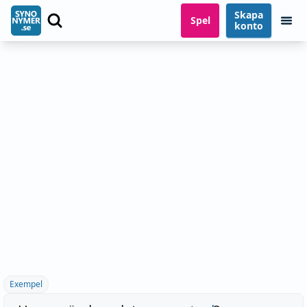
Skapa
Spel
konto
Exempel