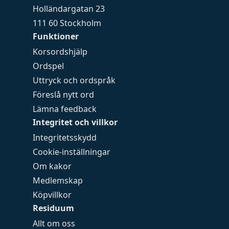
Holländargatan 23
111 60 Stockholm
Funktioner
Korsordshjälp
Ordspel
Uttryck och ordspråk
Föreslå nytt ord
Lämna feedback
Integritet och villkor
Integritetsskydd
Cookie-inställningar
Om kakor
Medlemskap
Köpvillkor
Residuum
Allt om oss