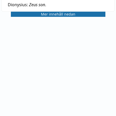
Dionysius:
Zeus son
.
Mer innehåll nedan