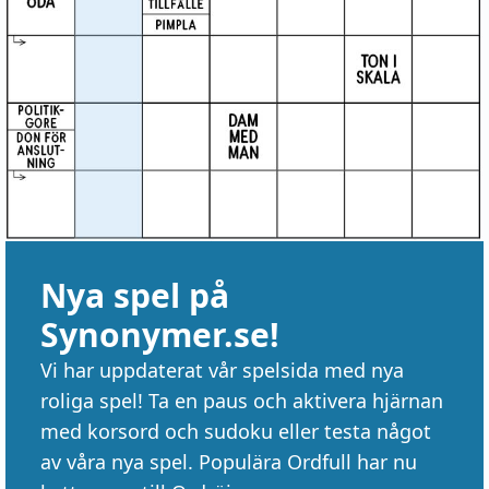
Nya spel på
Synonymer.se!
Vi har uppdaterat vår spelsida med nya
roliga spel! Ta en paus och aktivera hjärnan
med korsord och sudoku eller testa något
av våra nya spel. Populära Ordfull har nu