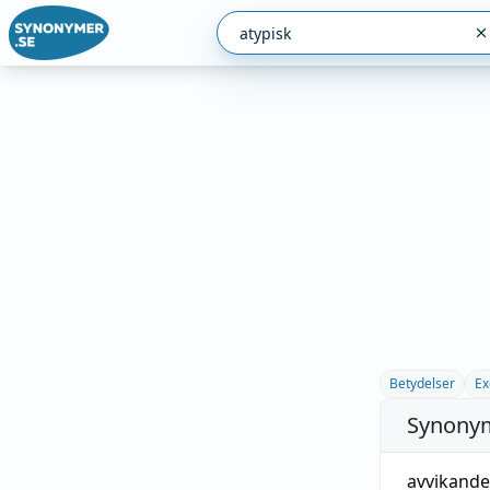
Betydelser
Ex
Synonym
avvikande