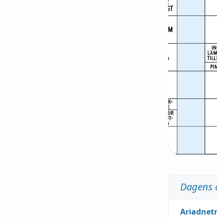
Dagens 
Ariadnet