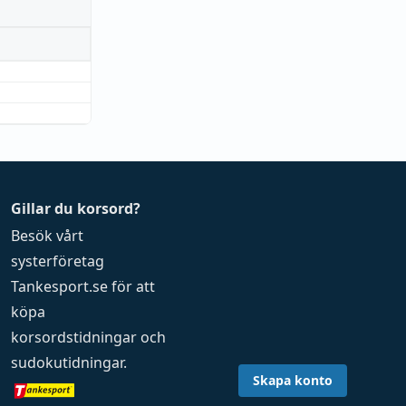
Gillar du korsord?
Besök vårt
systerföretag
Tankesport.se
för att
köpa
korsordstidningar
och
sudokutidningar
.
Skapa konto