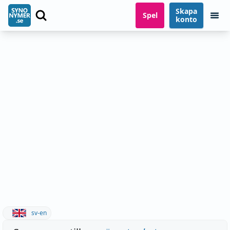
Skapa
Spel
konto
sv-en