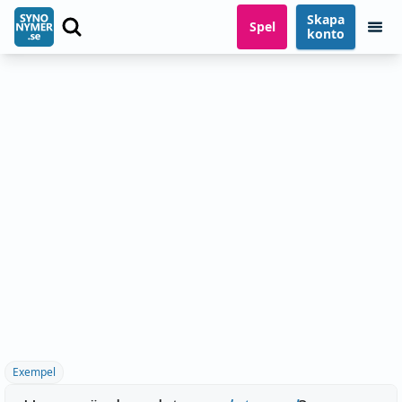
Skapa
Spel
konto
Exempel