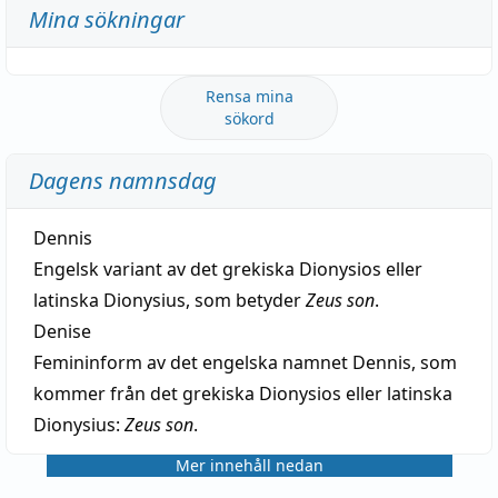
Mina sökningar
Rensa mina
sökord
Dagens namnsdag
Dennis
Engelsk variant av det grekiska Dionysios eller
latinska Dionysius, som betyder
Zeus son
.
Denise
Femininform av det engelska namnet Dennis, som
kommer från det grekiska Dionysios eller latinska
Dionysius:
Zeus son
.
Mer innehåll nedan