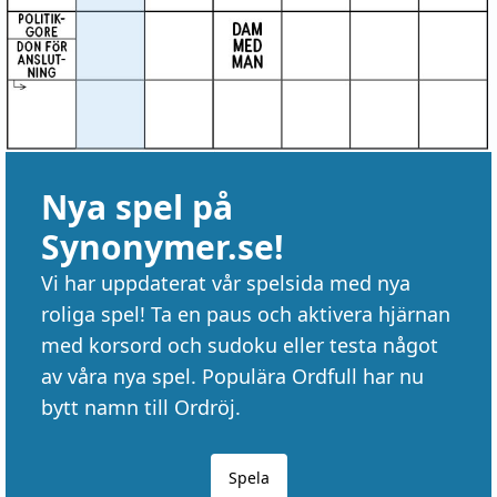
Nya spel på
Synonymer.se!
Vi har uppdaterat vår spelsida med nya
roliga spel! Ta en paus och aktivera hjärnan
med korsord och sudoku eller testa något
av våra nya spel. Populära Ordfull har nu
bytt namn till Ordröj.
Spela