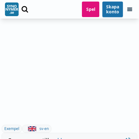
Skapa
Spel
konto
Exempel
sv-en