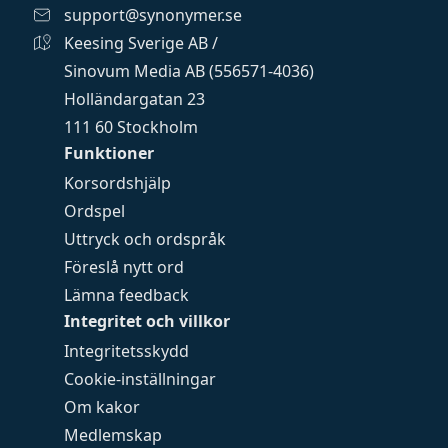
support@synonymer.se
Keesing Sverige AB /
Sinovum Media AB (556571-4036)
Holländargatan 23
111 60 Stockholm
Funktioner
Korsordshjälp
Ordspel
Uttryck och ordspråk
Föreslå nytt ord
Lämna feedback
Integritet och villkor
Integritetsskydd
Cookie-inställningar
Om kakor
Medlemskap