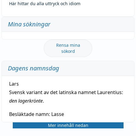
Här hittar du alla uttryck och idiom
Mina sökningar
Rensa mina
sökord
Dagens namnsdag
Lars
Svensk variant av det latinska namnet Laurentius:
den lagerkrönte
.
Besläktade namn:
Lasse
Mer innehåll nedan