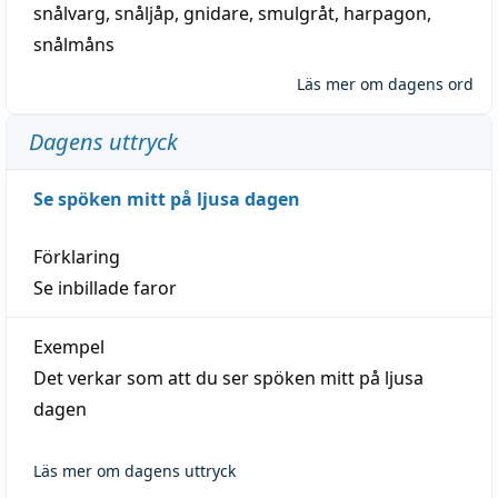
snålvarg
,
snåljåp
,
gnidare
,
smulgråt
,
harpagon
,
snålmåns
Läs mer om dagens ord
Dagens uttryck
Se spöken mitt på ljusa dagen
Förklaring
Se inbillade faror
Exempel
Det verkar som att du ser spöken mitt på ljusa
dagen
Läs mer om dagens uttryck