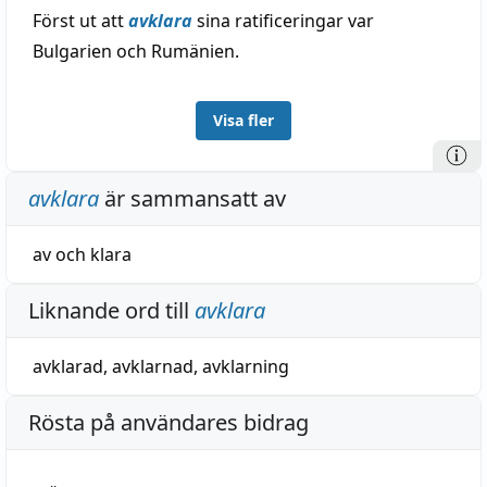
Först ut att
avklara
sina ratificeringar var
Bulgarien och Rumänien.
Visa fler
avklara
är sammansatt av
av
och
klara
Liknande ord till
avklara
avklarad
,
avklarnad
,
avklarning
Rösta på användares bidrag