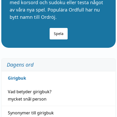
med korsord och sudoku eller testa något
av våra nya spel. Populära Ordfull har nu
bytt namn till Ordröj.
Spela
Dagens ord
Girigbuk
Vad betyder
girigbuk
?
mycket
snål
person
Synonymer till
girigbuk