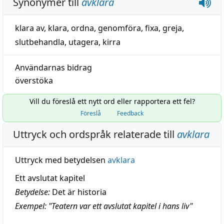
Synonymer till
avklara
klara av
,
klara
,
ordna
,
genomföra
,
fixa
,
greja
,
slutbehandla
,
utagera
,
kirra
Användarnas bidrag
överstöka
Vill du föreslå ett nytt ord eller rapportera ett fel?
Föreslå
Feedback
Uttryck och ordspråk relaterade till
avklara
Uttryck med betydelsen
avklara
Ett avslutat kapitel
Betydelse:
Det är historia
Exempel: "Teatern var ett avslutat kapitel i hans liv"