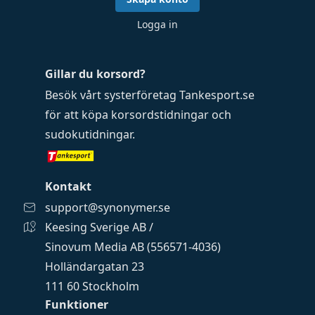
Logga in
Gillar du korsord?
Besök vårt systerföretag
Tankesport.se
för att köpa
korsordstidningar
och
sudokutidningar
.
Kontakt
support@synonymer.se
Keesing Sverige AB /
Sinovum Media AB (556571-4036)
Holländargatan 23
111 60 Stockholm
Funktioner