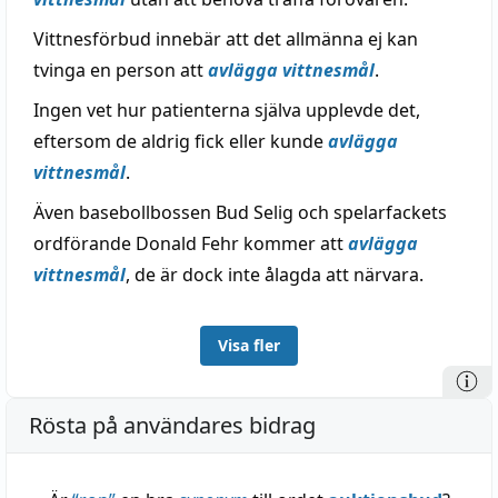
Vittnesförbud innebär att det allmänna ej kan
tvinga en person att
avlägga vittnesmål
.
Ingen vet hur patienterna själva upplevde det,
eftersom de aldrig fick eller kunde
avlägga
vittnesmål
.
Även basebollbossen Bud Selig och spelarfackets
ordförande Donald Fehr kommer att
avlägga
vittnesmål
, de är dock inte ålagda att närvara.
Visa fler
Rösta på användares bidrag