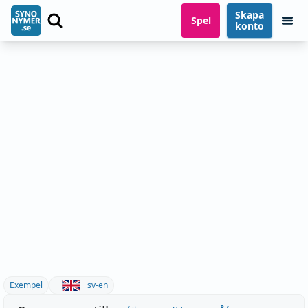
Skapa
Spel
konto
Exempel
sv-en