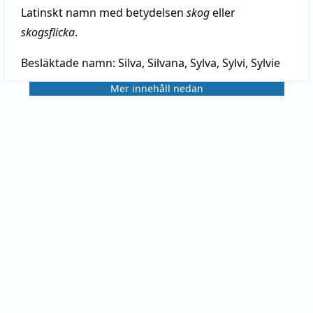
Latinskt namn med betydelsen
skog
eller
skogsflicka
.
Besläktade namn:
Silva, Silvana, Sylva, Sylvi, Sylvie
Mer innehåll nedan