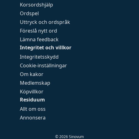
Korsordshjälp
Ordspel
Uttryck och ordspråk
Föreslå nytt ord
Lämna feedback
Integritet och villkor
Integritetsskydd
Cookie-inställningar
Om kakor
Medlemskap
Köpvillkor
Residuum
Allt om oss
Annonsera
©
2026
Sinovum