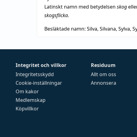
Latinskt namn med betydelsen
skog
elle
skogsflicka
.
Besläktade namn:
Silva, Silvana, Sylva, Sy
Integritet och villkor
Residuum
Integritetsskydd
Allt om oss
Cookie-inställningar
Annonsera
Om kakor
Medlemskap
Köpvillkor