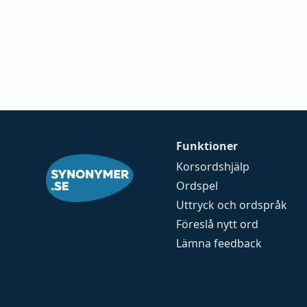
Funktioner
Korsordshjälp
Ordspel
Uttryck och ordspråk
Föreslå nytt ord
Lämna feedback