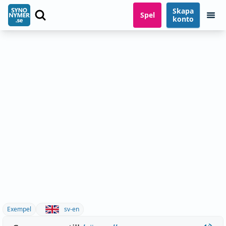
Skapa
Spel
konto
Exempel
sv-en