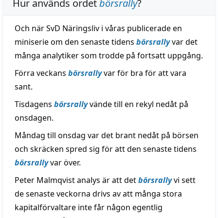
Hur används ordet
börsrally
?
Och när SvD Näringsliv i våras publicerade en
miniserie om den senaste tidens
börsrally
var det
många analytiker som trodde på fortsatt uppgång.
Förra veckans
börsrally
var för bra för att vara
sant.
Tisdagens
börsrally
vände till en rekyl nedåt på
onsdagen.
Måndag till onsdag var det brant nedåt på börsen
och skräcken spred sig för att den senaste tidens
börsrally
var över.
Peter Malmqvist analys är att det
börsrally
vi sett
de senaste veckorna drivs av att många stora
kapitalförvaltare inte får någon egentlig