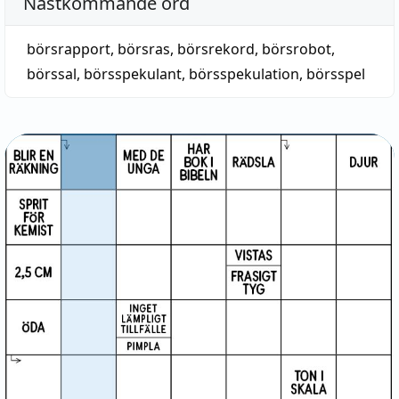
Nästkommande ord
börsrapport
,
börsras
,
börsrekord
,
börsrobot
,
börssal
,
börsspekulant
,
börsspekulation
,
börsspel