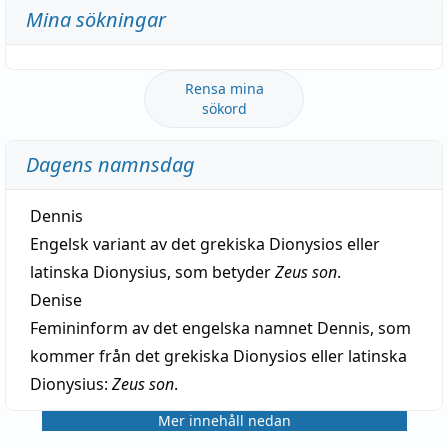
Mina sökningar
Rensa mina
sökord
Dagens namnsdag
Dennis
Engelsk variant av det grekiska Dionysios eller
latinska Dionysius, som betyder
Zeus son
.
Denise
Femininform av det engelska namnet Dennis, som
kommer från det grekiska Dionysios eller latinska
Dionysius:
Zeus son
.
Mer innehåll nedan