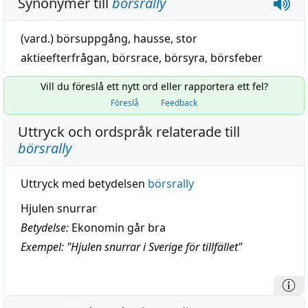
Synonymer till
börsrally
(vard.)
börsuppgång
,
hausse
,
stor
aktieefterfrågan
,
börsrace
,
börsyra
,
börsfeber
Vill du föreslå ett nytt ord eller rapportera ett fel?
Föreslå
Feedback
Uttryck och ordspråk relaterade till
börsrally
Uttryck med betydelsen
börsrally
Hjulen snurrar
Betydelse:
Ekonomin går bra
Exempel: "Hjulen snurrar i Sverige för tillfället"