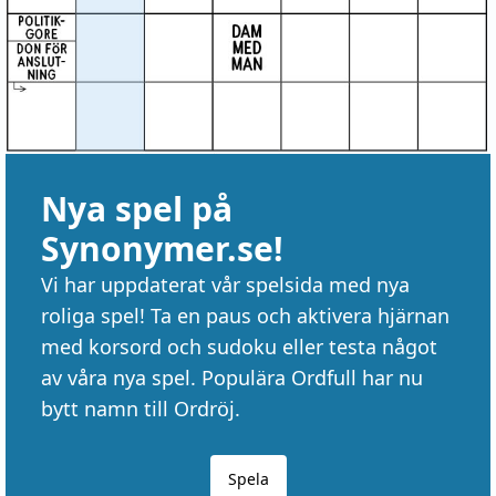
Nya spel på
Synonymer.se!
Vi har uppdaterat vår spelsida med nya
roliga spel! Ta en paus och aktivera hjärnan
med korsord och sudoku eller testa något
av våra nya spel. Populära Ordfull har nu
bytt namn till Ordröj.
Spela