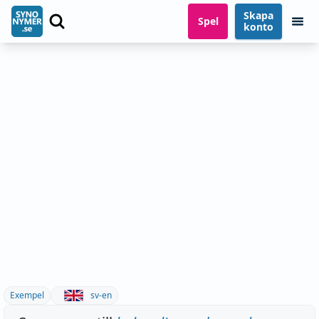
Skapa
Spel
konto
Exempel
sv-en