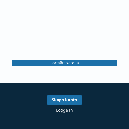
Fortsätt scrolla
Skapa konto
Logga in