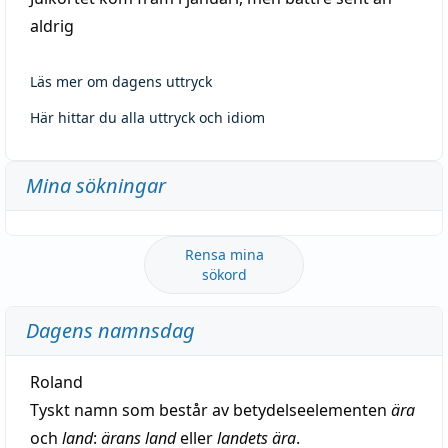
aldrig
Läs mer om dagens uttryck
Här hittar du alla uttryck och idiom
Mina sökningar
Rensa mina
sökord
Dagens namnsdag
Roland
Tyskt namn som består av betydelseelementen
ära
och
land
:
ärans land
eller
landets ära
.