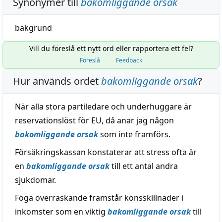
Synonymer till
bakomliggande orsak
bakgrund
Vill du föreslå ett nytt ord eller rapportera ett fel?
Föreslå
Feedback
Hur används ordet
bakomliggande orsak
?
När alla stora partiledare och underhuggare är
reservationslöst för EU, då anar jag någon
bakomliggande orsak
som inte framförs.
Försäkringskassan konstaterar att stress ofta är
en
bakomliggande orsak
till ett antal andra
sjukdomar.
Föga överraskande framstår könsskillnader i
inkomster som en viktig
bakomliggande orsak
till