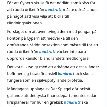
För att Cypern skulle få det nödlån som krävs för
att rädda öriket från
bankrutt
måste också landet
på något sätt visa vilja att bidra till
räddningsaktionen.
Förslaget om att även tvinga dem med pengar på
konton på Cypern att medverka till den
omfattande räddningsaktion som måste till för att
rädda öriket från
bankrutt
väcker inte bara
upprörda känslor bland landets medborgare.
Det vore liktydigt med att erkänna att dessa länder
befinner sig i statsfinansiell
bankrutt
och skulle
fungera som en självuppfyllande profetia.
Måndagens upplaga av Der Spiegel gör också
gällande att det tyska finansdepartementet redan
krisplanerar för hur en grekisk
bankrutt
ska