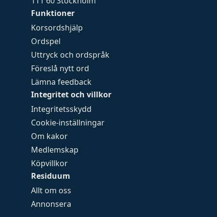
111 60 Stockholm
Funktioner
Korsordshjälp
Ordspel
Uttryck och ordspråk
Föreslå nytt ord
Lämna feedback
Integritet och villkor
Integritetsskydd
Cookie-inställningar
Om kakor
Medlemskap
Köpvillkor
Residuum
Allt om oss
Annonsera