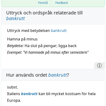
Föreslå
Feedback
Uttryck och ordspråk relaterade till
bankrutt
Uttryck med betydelsen
bankrutt
Hamna på minus
Betydelse:
Ha slut på pengar; ligga back
Exempel: "Vi hamnade på minus efter semestern"
Hur används ordet
bankrutt
?
subst.
Italiens
bankrutt
kan bli mycket kostsam för hela
Europa.