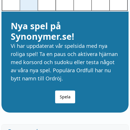
Nya spel på
Synonymer.se!
Vi har uppdaterat vår spelsida med nya
roliga spel! Ta en paus och aktivera hjärnan
med korsord och sudoku eller testa något
av våra nya spel. Populära Ordfull har nu
bytt namn till Ordröj.
Spela