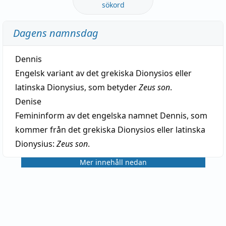
sökord
Dagens namnsdag
Dennis
Engelsk variant av det grekiska Dionysios eller
latinska Dionysius, som betyder
Zeus son
.
Denise
Femininform av det engelska namnet Dennis, som
kommer från det grekiska Dionysios eller latinska
Dionysius:
Zeus son
.
Mer innehåll nedan