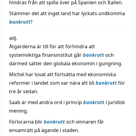
hindras från att spilla över på Spanien och Italien.
Stämmer det att inget land har lyckats undkomma
bankrutt
?
adj.
Åtgärderna är till för att förhindra att
systemviktiga finansinstitut går
bankrutt
och
därmed sätter den globala ekonomin i gungning.
Michel har lovat att fortsätta med ekonomiska
reformer i landet som var nära att bli
bankrutt
för
tre år sedan.
Saab är med andra ord i princip
bankrutt
i juridisk
mening.
Förlorarna blir
bankrutt
och vinnaren får
ensamrätt på ägande i staden.