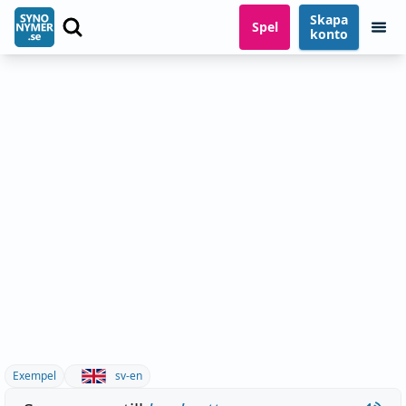
Skapa
Spel
konto
Exempel
sv-en