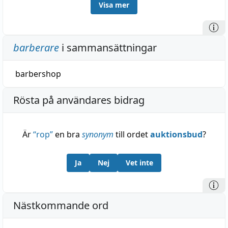
Visa mer
barberare
i sammansättningar
barbershop
Rösta på användares bidrag
Är
“
rop
”
en bra
synonym
till ordet
auktionsbud
?
Ja
Nej
Vet inte
Nästkommande ord