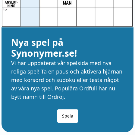
Nya spel på
Synonymer.se!
Vi har uppdaterat vår spelsida med nya
roliga spel! Ta en paus och aktivera hjärnan
med korsord och sudoku eller testa något
av våra nya spel. Populära Ordfull har nu
bytt namn till Ordröj.
Spela