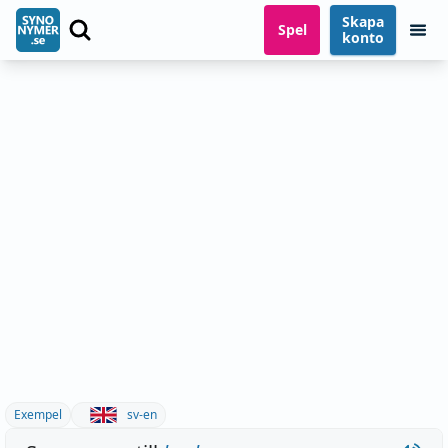
Skapa
Spel
konto
Exempel
sv-en