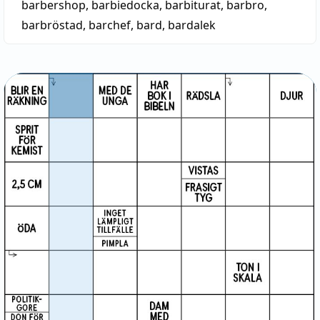
barbershop
,
barbiedocka
,
barbiturat
,
barbro
,
barbröstad
,
barchef
,
bard
,
bardalek