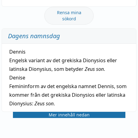
Rensa mina
sökord
Dagens namnsdag
Dennis
Engelsk variant av det grekiska Dionysios eller
latinska Dionysius, som betyder
Zeus son
.
Denise
Femininform av det engelska namnet Dennis, som
kommer från det grekiska Dionysios eller latinska
Dionysius:
Zeus son
.
Mer innehåll nedan