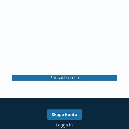
Fortsätt scrolla
Skapa konto
Logga in