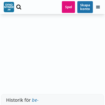
Skapa
Spel
konto
Historik för
be-