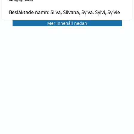
Besläktade namn:
Silva, Silvana, Sylva, Sylvi, Sylvie
Mer innehåll nedan