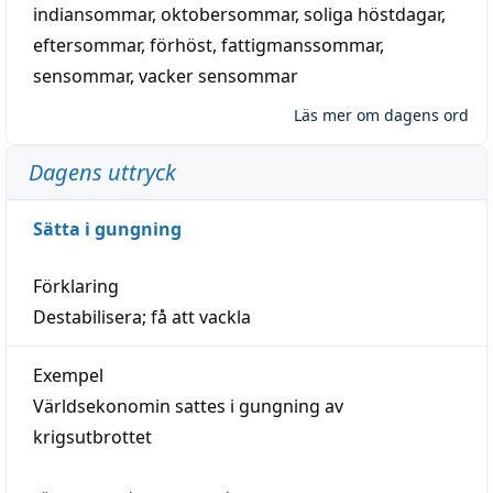
indiansommar
,
oktobersommar
,
soliga höstdagar
,
eftersommar
,
förhöst
,
fattigmanssommar
,
sensommar
,
vacker sensommar
Läs mer om dagens ord
Dagens uttryck
Sätta i gungning
Förklaring
Destabilisera; få att vackla
Exempel
Världsekonomin sattes i gungning av
krigsutbrottet