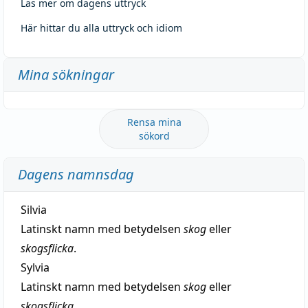
Läs mer om dagens uttryck
Här hittar du alla uttryck och idiom
Mina sökningar
Rensa mina
sökord
Dagens namnsdag
Silvia
Latinskt namn med betydelsen
skog
eller
skogsflicka
.
Sylvia
Latinskt namn med betydelsen
skog
eller
skogsflicka
.