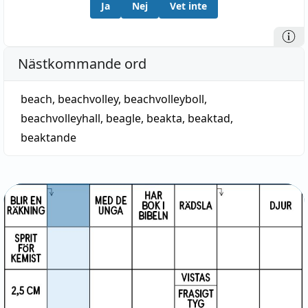
Ja
Nej
Vet inte
Nästkommande ord
beach
,
beachvolley
,
beachvolleyboll
,
beachvolleyhall
,
beagle
,
beakta
,
beaktad
,
beaktande