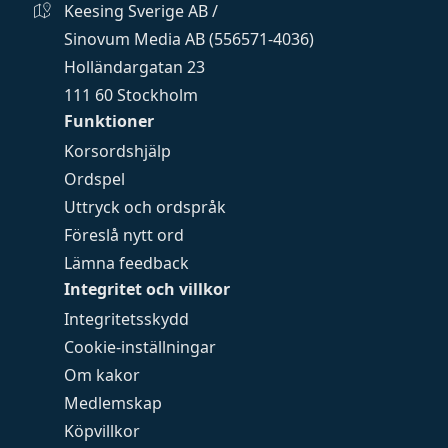
Keesing Sverige AB /
Sinovum Media AB (556571-4036)
Holländargatan 23
111 60 Stockholm
Funktioner
Korsordshjälp
Ordspel
Uttryck och ordspråk
Föreslå nytt ord
Lämna feedback
Integritet och villkor
Integritetsskydd
Cookie-inställningar
Om kakor
Medlemskap
Köpvillkor