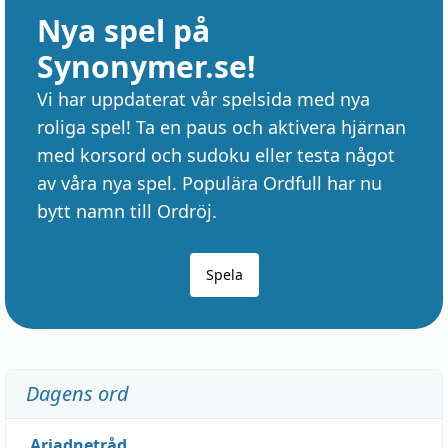
Nya spel på
Synonymer.se!
Vi har uppdaterat vår spelsida med nya
roliga spel! Ta en paus och aktivera hjärnan
med korsord och sudoku eller testa något
av våra nya spel. Populära Ordfull har nu
bytt namn till Ordröj.
Spela
Dagens ord
Ariadnetråd