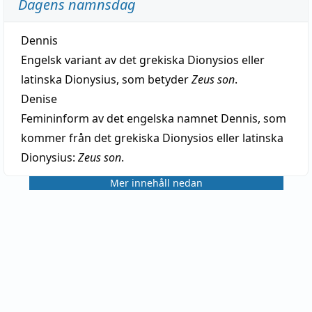
Dagens namnsdag
Dennis
Engelsk variant av det grekiska Dionysios eller
latinska Dionysius, som betyder
Zeus son
.
Denise
Femininform av det engelska namnet Dennis, som
kommer från det grekiska Dionysios eller latinska
Dionysius:
Zeus son
.
Mer innehåll nedan