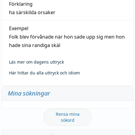
Förklaring
ha särskilda orsaker
Exempel
Folk blev förvånade när hon sade upp sig men hon
hade sina randiga skäl
Läs mer om dagens uttryck
Här hittar du alla uttryck och idiom
Mina sökningar
Rensa mina
sökord