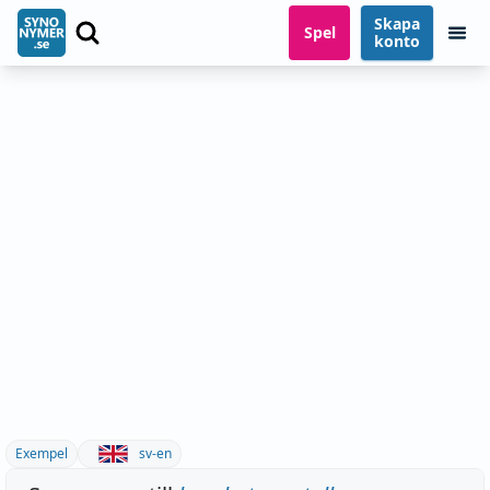
Skapa
Spel
konto
Exempel
sv-en