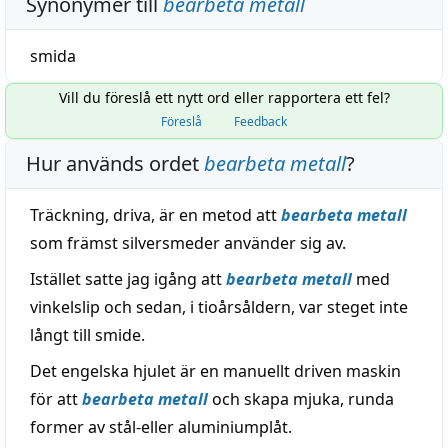
Synonymer till
bearbeta metall
smida
Vill du föreslå ett nytt ord eller rapportera ett fel?
Föreslå
Feedback
Hur används ordet
bearbeta metall
?
Träckning, driva, är en metod att
bearbeta metall
som främst silversmeder använder sig av.
Istället satte jag igång att
bearbeta metall
med
vinkelslip och sedan, i tioårsåldern, var steget inte
långt till smide.
Det engelska hjulet är en manuellt driven maskin
för att
bearbeta metall
och skapa mjuka, runda
former av stål-eller aluminiumplåt.