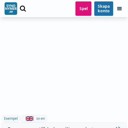
Skapa
Spel
konto
Exempel
sv-en