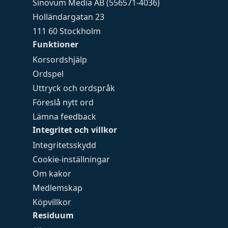
Sinovum Media AB (556571-4036)
Holländargatan 23
111 60 Stockholm
Funktioner
Korsordshjälp
Ordspel
Uttryck och ordspråk
Föreslå nytt ord
Lämna feedback
Integritet och villkor
Integritetsskydd
Cookie-inställningar
Om kakor
Medlemskap
Köpvillkor
Residuum