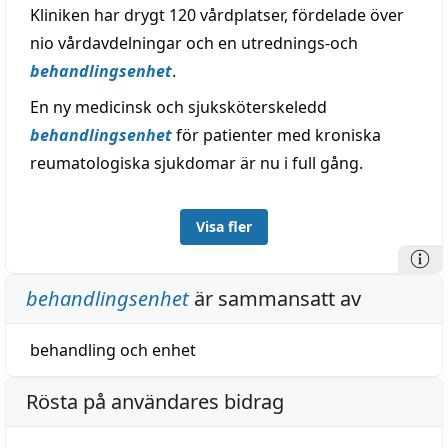
Kliniken har drygt 120 vårdplatser, fördelade över
nio vårdavdelningar och en utrednings-och
behandlingsenhet
.
En ny medicinsk och sjuksköterskeledd
behandlingsenhet
för patienter med kroniska
reumatologiska sjukdomar är nu i full gång.
Visa fler
behandlingsenhet
är sammansatt av
behandling
och
enhet
Rösta på användares bidrag