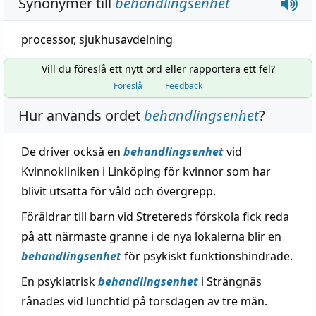
Synonymer till
behandlingsenhet
processor
,
sjukhusavdelning
Vill du föreslå ett nytt ord eller rapportera ett fel?
Föreslå
Feedback
Hur används ordet
behandlingsenhet
?
De driver också en
behandlingsenhet
vid
Kvinnokliniken i Linköping för kvinnor som har
blivit utsatta för våld och övergrepp.
Föräldrar till barn vid Stretereds förskola fick reda
på att närmaste granne i de nya lokalerna blir en
behandlingsenhet
för psykiskt funktionshindrade.
En psykiatrisk
behandlingsenhet
i Strängnäs
rånades vid lunchtid på torsdagen av tre män.