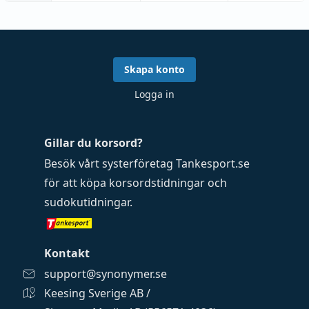
Skapa konto
Logga in
Gillar du korsord?
Besök vårt systerföretag
Tankesport.se
för att köpa
korsordstidningar
och
sudokutidningar
.
Kontakt
support@synonymer.se
Keesing Sverige AB /