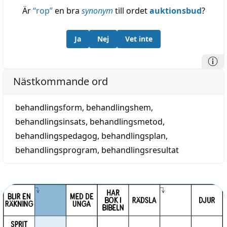
Är
“
rop
”
en bra
synonym
till ordet
auktionsbud
?
Ja
Nej
Vet inte
Nästkommande ord
behandlingsform
,
behandlingshem
,
behandlingsinsats
,
behandlingsmetod
,
behandlingspedagog
,
behandlingsplan
,
behandlingsprogram
,
behandlingsresultat