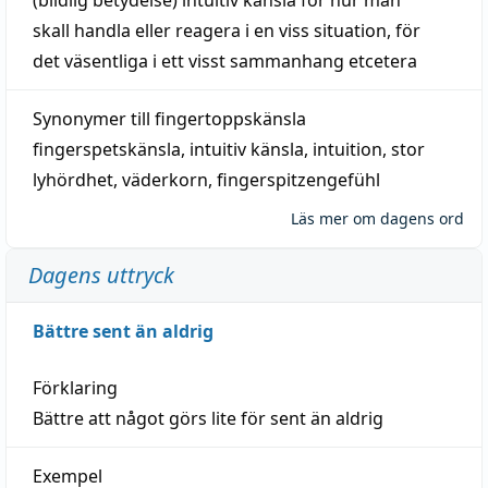
skall
handla
eller
reagera
i en viss
situation
, för
det väsentliga i ett visst
sammanhang
etcetera
Synonymer till
fingertoppskänsla
fingerspetskänsla
,
intuitiv känsla
,
intuition
,
stor
lyhördhet
,
väderkorn
,
fingerspitzengefühl
Läs mer om dagens ord
Dagens uttryck
Bättre sent än aldrig
Förklaring
Bättre att något görs lite för sent än aldrig
Exempel