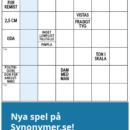
Nya spel på
Synonymer.se!