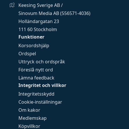
Keesing Sverige AB /
Sinovum Media AB (556571-4036)
Holländargatan 23
111 60 Stockholm
Funktioner
Korsordshjälp
Ordspel
Uttryck och ordspråk
Föreslå nytt ord
Lämna feedback
Integritet och villkor
Integritetsskydd
Cookie-inställningar
Om kakor
Medlemskap
Köpvillkor