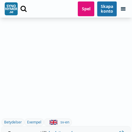
Skapa
Spel
konto
Betydelser
Exempel
sv-en