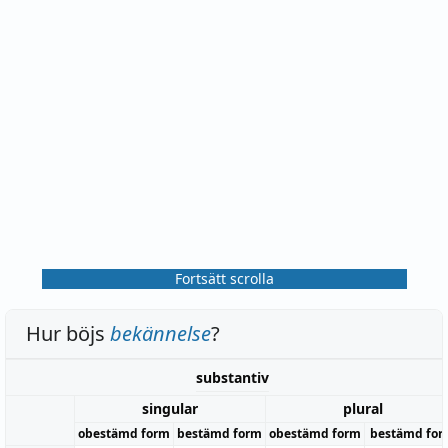
Fortsätt scrolla
Hur böjs
bekännelse
?
substantiv
singular
plural
obestämd form
bestämd form
obestämd form
bestämd for