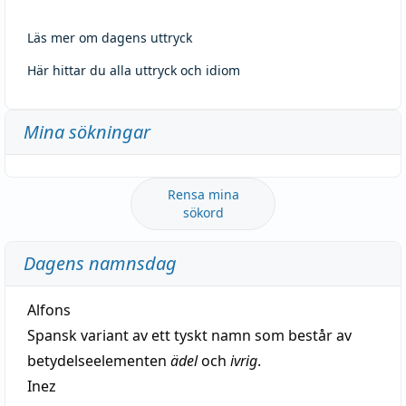
Läs mer om dagens uttryck
Här hittar du alla uttryck och idiom
Mina sökningar
Rensa mina
sökord
Dagens namnsdag
Alfons
Spansk variant av ett tyskt namn som består av
betydelseelementen
ädel
och
ivrig
.
Inez