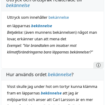
bekännelse
Uttryck som innehåller
bekännelse
en läpparnas
bekännelse
Betydelse:
(även munnens bekännelsen) något man
lovar, erkänner utan att mena det
Exempel: "Var brandtalen om insatser mot
klimatförändringarna bara läpparnas bekännelser?"
Hur används ordet
bekännelse
?
Visst skulle jag under hot om tortyr kunna klämma
fram en läpparnas
bekännelse
att jag är
miljöpartist och anser att Carl Larsson är en mer