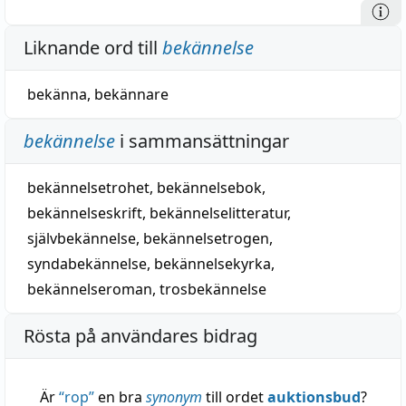
Liknande ord till
bekännelse
bekänna
,
bekännare
bekännelse
i sammansättningar
bekännelsetrohet
,
bekännelsebok
,
bekännelseskrift
,
bekännelselitteratur
,
självbekännelse
,
bekännelsetrogen
,
syndabekännelse
,
bekännelsekyrka
,
bekännelseroman
,
trosbekännelse
Rösta på användares bidrag
Är
“
rop
”
en bra
synonym
till ordet
auktionsbud
?