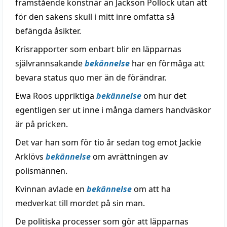
framstående konstnär än Jackson Pollock utan att
för den sakens skull i mitt inre omfatta så
befängda åsikter.
Krisrapporter som enbart blir en läpparnas
självrannsakande
bekännelse
har en förmåga att
bevara status quo mer än de förändrar.
Ewa Roos uppriktiga
bekännelse
om hur det
egentligen ser ut inne i många damers handväskor
är på pricken.
Det var han som för tio år sedan tog emot Jackie
Arklövs
bekännelse
om avrättningen av
polismännen.
Kvinnan avlade en
bekännelse
om att ha
medverkat till mordet på sin man.
De politiska processer som gör att läpparnas