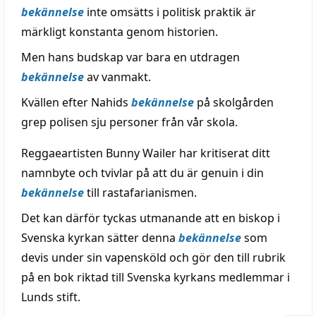
bekännelse
inte omsätts i politisk praktik är
märkligt konstanta genom historien.
Men hans budskap var bara en utdragen
bekännelse
av vanmakt.
Kvällen efter Nahids
bekännelse
på skolgården
grep polisen sju personer från vår skola.
Reggaeartisten Bunny Wailer har kritiserat ditt
namnbyte och tvivlar på att du är genuin i din
bekännelse
till rastafarianismen.
Det kan därför tyckas utmanande att en biskop i
Svenska kyrkan sätter denna
bekännelse
som
devis under sin vapensköld och gör den till rubrik
på en bok riktad till Svenska kyrkans medlemmar i
Lunds stift.