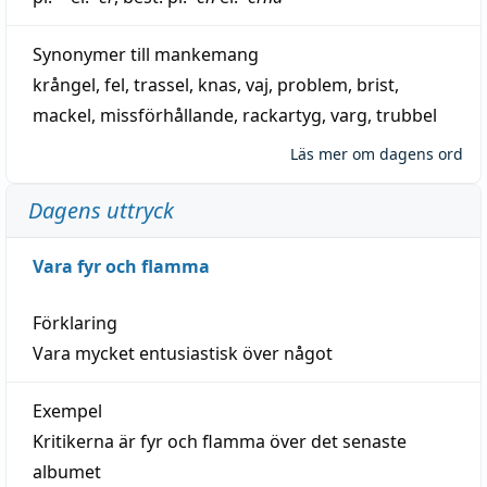
Synonymer till
mankemang
krångel
,
fel
,
trassel
,
knas
,
vaj
,
problem
,
brist
,
mackel
,
missförhållande
,
rackartyg
,
varg
,
trubbel
Läs mer om dagens ord
Dagens uttryck
Vara fyr och flamma
Förklaring
Vara mycket entusiastisk över något
Exempel
Kritikerna är fyr och flamma över det senaste
albumet