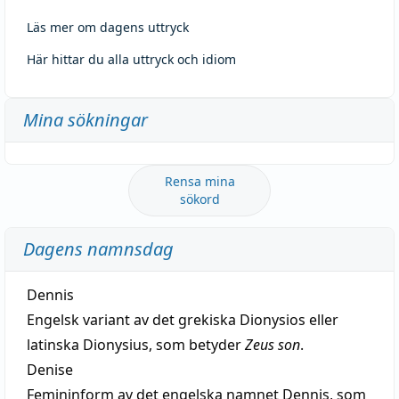
Läs mer om dagens uttryck
Här hittar du alla uttryck och idiom
Mina sökningar
Rensa mina
sökord
Dagens namnsdag
Dennis
Engelsk variant av det grekiska Dionysios eller
latinska Dionysius, som betyder
Zeus son
.
Denise
Femininform av det engelska namnet Dennis, som