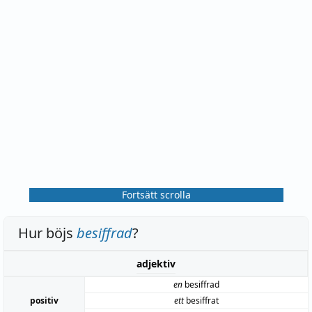
Fortsätt scrolla
Hur böjs
besiffrad
?
adjektiv
en
besiffrad
positiv
ett
besiffrat