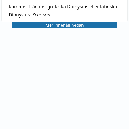
kommer från det grekiska Dionysios eller latinska
Dionysius:
Zeus son
.
Mer innehåll nedan