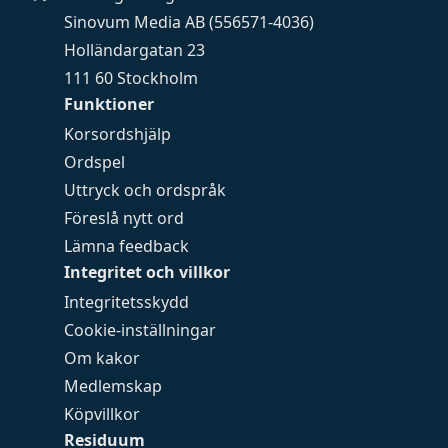
Sinovum Media AB (556571-4036)
Holländargatan 23
111 60 Stockholm
Funktioner
Korsordshjälp
Ordspel
Uttryck och ordspråk
Föreslå nytt ord
Lämna feedback
Integritet och villkor
Integritetsskydd
Cookie-inställningar
Om kakor
Medlemskap
Köpvillkor
Residuum