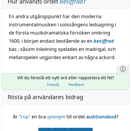
Hur används ordet
besiffrad
?
En andra utgångspunkt har den moderna
instrumentalmusiken i solosångens ledsagning i
de första musikdramatiska försöken omkring
1600, i början endast bestående av en
besiffrad
bas ; såsom inledning spelades en madrigal, och
mellanspelen utgjordes enbart av några ackord.
Vill du föreslå ett nytt ord eller rapportera ett fel?
Föreslå
Feedback
Rösta på användares bidrag
Är
“
rop
”
en bra
synonym
till ordet
auktionsbud
?