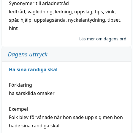
Synonymer till
ariadnetråd
ledtråd
,
vägledning
,
ledning
,
uppslag
,
tips
,
vink
,
spår
,
hjälp
,
uppslagsända
, nyckelantydning,
tipset
,
hint
Läs mer om dagens ord
Dagens uttryck
Ha sina randiga skäl
Förklaring
ha särskilda orsaker
Exempel
Folk blev förvånade när hon sade upp sig men hon
hade sina randiga skäl