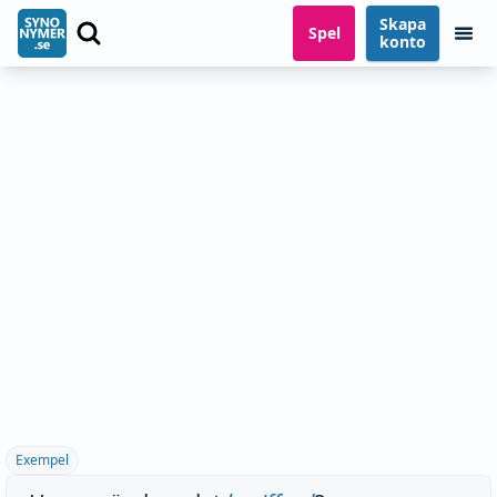
Skapa
Spel
konto
Exempel