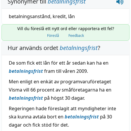
Synonymer till
betalningsfrist
betalningsanstånd
,
kredit
,
lån
Vill du föreslå ett nytt ord eller rapportera ett fel?
Föreslå
Feedback
Hur används ordet
betalningsfrist
?
De som fick ett lån för ett år sedan kan ha en
betalningsfrist
fram till våren 2009.
Men enligt en enkät av programvaruföretaget
Visma vill 66 procent av småföretagarna ha en
betalningsfrist
på högst 30 dagar.
Regeringen hade föreslagit att myndigheter inte
ska kunna avtala bort en
betalningsfrist
på 30
dagar och fick stöd för det.