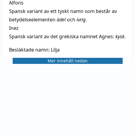
Alfons
Spansk variant av ett tyskt namn som består av
betydelseelementen
ädel
och
ivrig
.
Inez
Spansk variant av det grekiska namnet Agnes:
kysk
.
Besläktade namn:
Lilja
Mer innehåll nedan