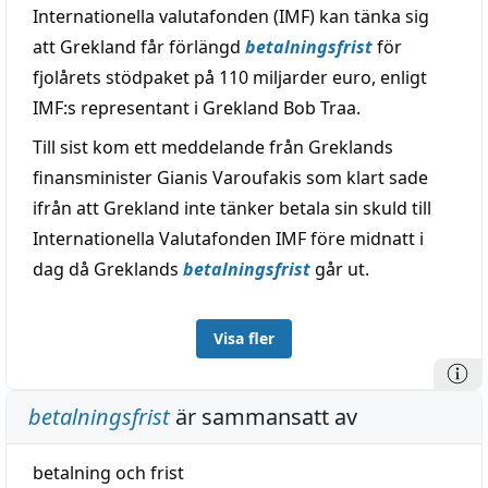
Internationella valutafonden (IMF) kan tänka sig
att Grekland får förlängd
betalningsfrist
för
fjolårets stödpaket på 110 miljarder euro, enligt
IMF:s representant i Grekland Bob Traa.
Till sist kom ett meddelande från Greklands
finansminister Gianis Varoufakis som klart sade
ifrån att Grekland inte tänker betala sin skuld till
Internationella Valutafonden IMF före midnatt i
dag då Greklands
betalningsfrist
går ut.
Visa fler
betalningsfrist
är sammansatt av
betalning
och
frist