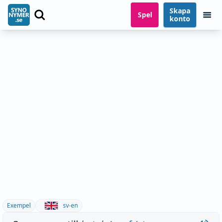
Skapa
Spel
konto
Exempel
sv-en