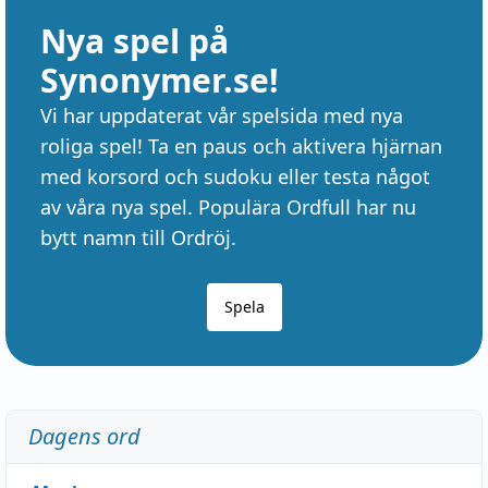
Nya spel på
Synonymer.se!
Vi har uppdaterat vår spelsida med nya
roliga spel! Ta en paus och aktivera hjärnan
med korsord och sudoku eller testa något
av våra nya spel. Populära Ordfull har nu
bytt namn till Ordröj.
Spela
Dagens ord