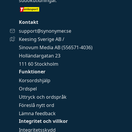
sudokutidningar
.
Kontakt
support@synonymer.se
Keesing Sverige AB /
Sinovum Media AB (556571-4036)
Holländargatan 23
111 60 Stockholm
Funktioner
Korsordshjälp
Ordspel
Uttryck och ordspråk
Föreslå nytt ord
Lämna feedback
Integritet och villkor
Integritetsskydd