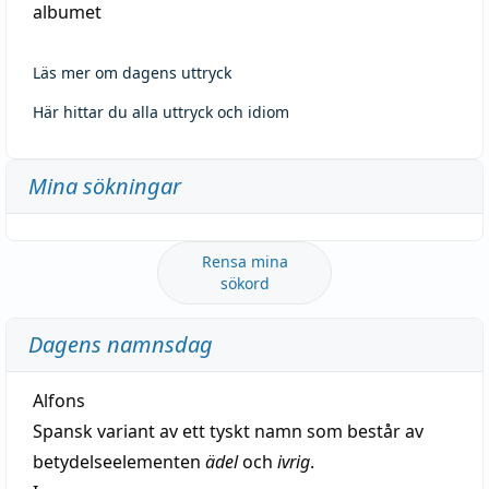
albumet
Läs mer om dagens uttryck
Här hittar du alla uttryck och idiom
Mina sökningar
Rensa mina
sökord
Dagens namnsdag
Alfons
Spansk variant av ett tyskt namn som består av
betydelseelementen
ädel
och
ivrig
.