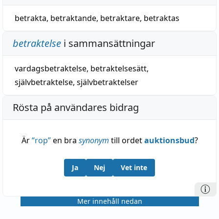
betrakta
,
betraktande
,
betraktare
,
betraktas
betraktelse
i sammansättningar
vardagsbetraktelse
,
betraktelsesätt
,
självbetraktelse
,
självbetraktelser
Rösta på användares bidrag
Är
“
rop
”
en bra
synonym
till ordet
auktionsbud
?
Ja
Nej
Vet inte
Mer innehåll nedan