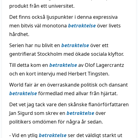
produkt från ett universitet.
Det finns också ljuspunkter i denna expressiva
men bitvis väl monotona
betraktelse
över livets
hårdhet.
Serien har nu blivit en
betraktelse
över ett
gentrifierat Stockholm med ökade sociala klyftor.
Till detta kom en
betraktelse
av Olof Lagercrantz
och en kort intervju med Herbert Tingsten.
World fair är en överraskande politisk och dansant
betraktelse
förmedlad med allvar från hjärtat.
Det vet jag tack vare den skånske flanörförfattaren
Jan Sigurd som skrev en
betraktelse
över
politikers omdömen för några år sedan.
- Vid en ytlig
betraktelse
ser det väldigt starkt ut