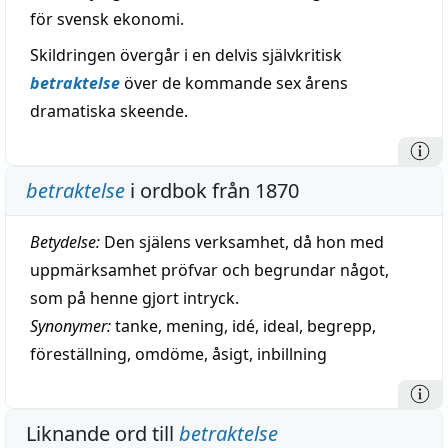
för svensk ekonomi.
Skildringen övergår i en delvis självkritisk
betraktelse
över de kommande sex årens
dramatiska skeende.
betraktelse
i ordbok från 1870
Betydelse:
Den själens verksamhet, då hon med
uppmärksamhet pröfvar och begrundar något,
som på henne gjort intryck.
Synonymer:
tanke
,
mening
,
idé
,
ideal
,
begrepp
,
föreställning
,
omdöme
,
åsigt
,
inbillning
Liknande ord till
betraktelse