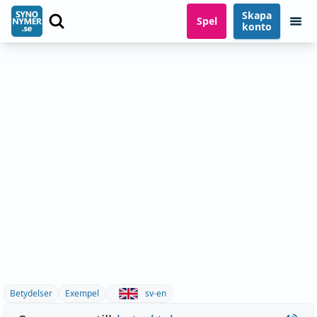
Skapa
Spel
konto
Betydelser
Exempel
sv-en