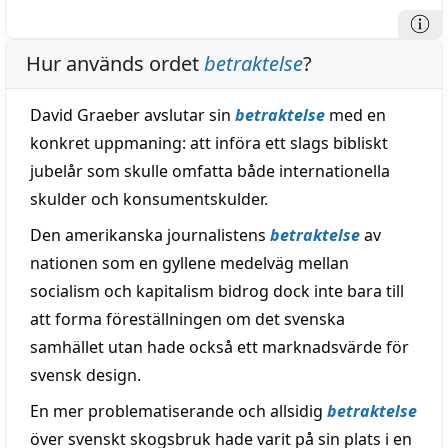
Hur används ordet
betraktelse
?
David Graeber avslutar sin
betraktelse
med en
konkret uppmaning: att införa ett slags bibliskt
jubelår som skulle omfatta både internationella
skulder och konsumentskulder.
Den amerikanska journalistens
betraktelse
av
nationen som en gyllene medelväg mellan
socialism och kapitalism bidrog dock inte bara till
att forma föreställningen om det svenska
samhället utan hade också ett marknadsvärde för
svensk design.
En mer problematiserande och allsidig
betraktelse
över svenskt skogsbruk hade varit på sin plats i en