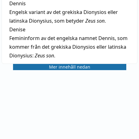
Dennis
Engelsk variant av det grekiska Dionysios eller
latinska Dionysius, som betyder
Zeus son
.
Denise
Femininform av det engelska namnet Dennis, som
kommer från det grekiska Dionysios eller latinska
Dionysius:
Zeus son
.
Mer innehåll nedan