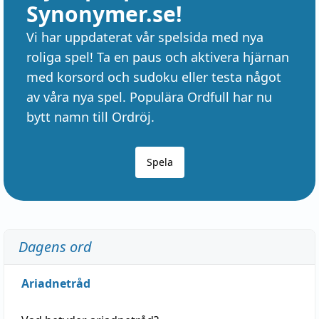
Synonymer.se!
Vi har uppdaterat vår spelsida med nya
roliga spel! Ta en paus och aktivera hjärnan
med korsord och sudoku eller testa något
av våra nya spel. Populära Ordfull har nu
bytt namn till Ordröj.
Spela
Dagens ord
Ariadnetråd