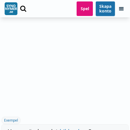
Skapa
Spel
konto
Exempel