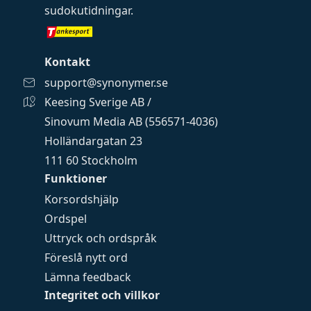
sudokutidningar
.
Kontakt
support@synonymer.se
Keesing Sverige AB /
Sinovum Media AB (556571-4036)
Holländargatan 23
111 60 Stockholm
Funktioner
Korsordshjälp
Ordspel
Uttryck och ordspråk
Föreslå nytt ord
Lämna feedback
Integritet och villkor