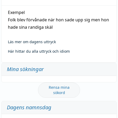
Exempel
Folk blev förvånade när hon sade upp sig men hon
hade sina randiga skäl
Läs mer om dagens uttryck
Här hittar du alla uttryck och idiom
Mina sökningar
Rensa mina
sökord
Dagens namnsdag