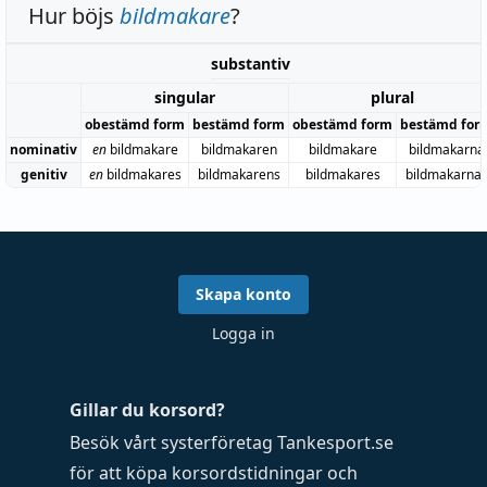
Hur böjs
bildmakare
?
substantiv
singular
plural
obestämd form
bestämd form
obestämd form
bestämd for
nominativ
en
bildmakare
bildmakaren
bildmakare
bildmakarna
genitiv
en
bildmakares
bildmakarens
bildmakares
bildmakarna
Skapa konto
Logga in
Gillar du korsord?
Besök vårt systerföretag
Tankesport.se
för att köpa
korsordstidningar
och