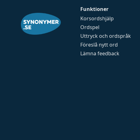
Funktioner
Korsordshjälp
Ordspel
Uttryck och ordspråk
Föreslå nytt ord
Lämna feedback