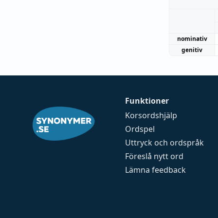
nominativ
genitiv
Funktioner
Korsordshjälp
Ordspel
Uttryck och ordspråk
Föreslå nytt ord
Lämna feedback