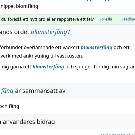
knippe
, blomfång
l du föreslå ett nytt ord eller rapportera ett fel?
Föreslå
Feedba
änds ordet
blomsterfång
?
rförbundet överlämnade ett vackert
blomsterfång
och ett
verk med anknytning till västkusten.
g dig gärna ett
blomsterfång
och sjunger för dig min vägfa
rfång
är sammansatt av
och
fång
å användares bidrag