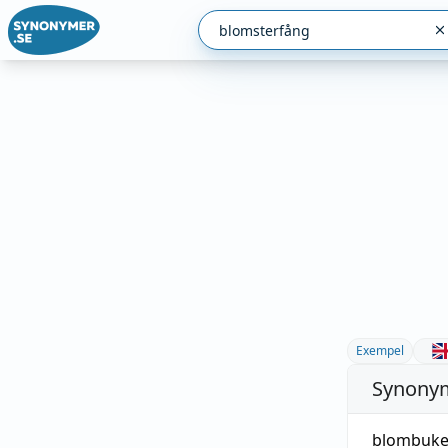
Exempel
Synonym
blombuke