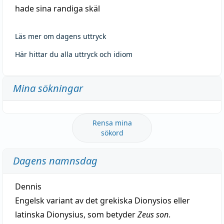
hade sina randiga skäl
Läs mer om dagens uttryck
Här hittar du alla uttryck och idiom
Mina sökningar
Rensa mina
sökord
Dagens namnsdag
Dennis
Engelsk variant av det grekiska Dionysios eller
latinska Dionysius, som betyder
Zeus son
.