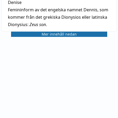
Denise
Femininform av det engelska namnet Dennis, som
kommer från det grekiska Dionysios eller latinska
Dionysius:
Zeus son
.
Mer innehåll nedan