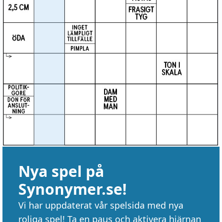
Nya spel på
Synonymer.se!
Vi har uppdaterat vår spelsida med nya
roliga spel! Ta en paus och aktivera hjärnan