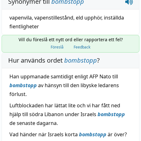
Synonymer till
bombstopp
vapenvila
,
vapenstillestånd
,
eld upphör
,
inställda
fientligheter
Vill du föreslå ett nytt ord eller rapportera ett fel?
Föreslå
Feedback
Hur används ordet
bombstopp
?
Han uppmanade samtidigt enligt AFP Nato till
bombstopp
av hänsyn till den libyske ledarens
förlust.
Luftblockaden har lättat lite och vi har fått ned
hjälp till södra Libanon under Israels
bombstopp
de senaste dagarna.
Vad händer när Israels korta
bombstopp
är över?