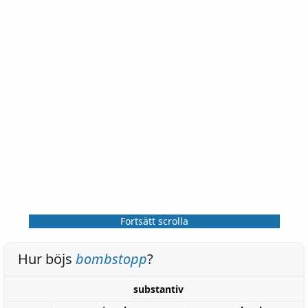
Fortsätt scrolla
Hur böjs
bombstopp
?
substantiv