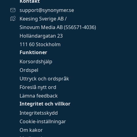
Kontakt
support@synonymer.se
Keesing Sverige AB /
Sinovum Media AB (556571-4036)
Holländargatan 23
111 60 Stockholm
Funktioner
Korsordshjälp
Ordspel
Uttryck och ordspråk
Föreslå nytt ord
Lämna feedback
Integritet och villkor
Integritetsskydd
Cookie-inställningar
Om kakor