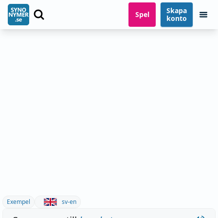
Skapa
Spel
konto
Exempel
sv-en