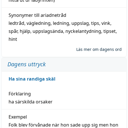
Synonymer till
ariadnetråd
ledtråd
,
vägledning
,
ledning
,
uppslag
,
tips
,
vink
,
spår
,
hjälp
,
uppslagsända
, nyckelantydning,
tipset
,
hint
Läs mer om dagens ord
Dagens uttryck
Ha sina randiga skäl
Förklaring
ha särskilda orsaker
Exempel
Folk blev förvånade när hon sade upp sig men hon