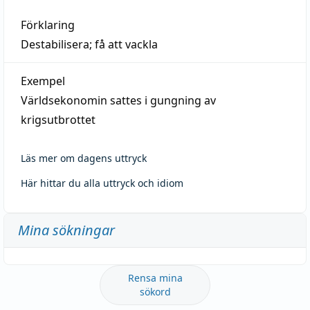
Förklaring
Destabilisera; få att vackla
Exempel
Världsekonomin sattes i gungning av
krigsutbrottet
Läs mer om dagens uttryck
Här hittar du alla uttryck och idiom
Mina sökningar
Rensa mina
sökord