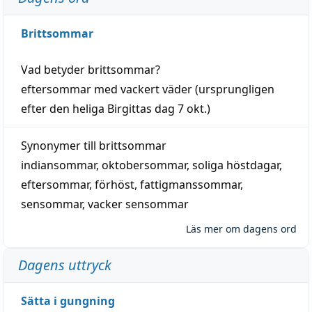
Brittsommar
Vad betyder
brittsommar
?
eftersommar
med
vackert
väder
(
ursprungligen
efter den heliga Birgittas
dag
7 okt.)
Synonymer till
brittsommar
indiansommar
,
oktobersommar
,
soliga höstdagar
,
eftersommar
,
förhöst
,
fattigmanssommar
,
sensommar
,
vacker sensommar
Läs mer om dagens ord
Dagens uttryck
Sätta i gungning