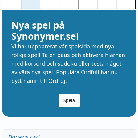
Nya spel på
Synonymer.se!
Vi har uppdaterat vår spelsida med nya
roliga spel! Ta en paus och aktivera hjärnan
med korsord och sudoku eller testa något
av våra nya spel. Populära Ordfull har nu
bytt namn till Ordröj.
Spela
Dagens ord