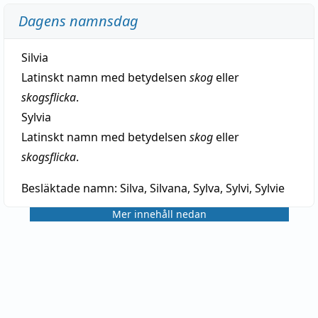
Dagens namnsdag
Silvia
Latinskt namn med betydelsen
skog
eller
skogsflicka
.
Sylvia
Latinskt namn med betydelsen
skog
eller
skogsflicka
.
Besläktade namn:
Silva, Silvana, Sylva, Sylvi, Sylvie
Mer innehåll nedan