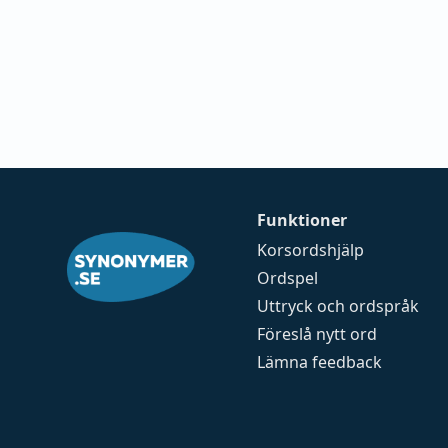
Funktioner
Korsordshjälp
Ordspel
Uttryck och ordspråk
Föreslå nytt ord
Lämna feedback