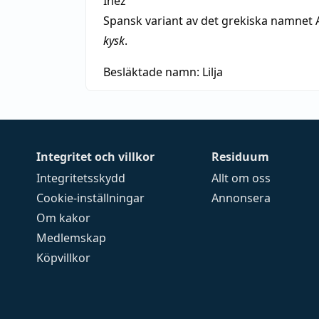
Inez
Spansk variant av det grekiska namnet 
kysk
.
Besläktade namn:
Lilja
Integritet och villkor
Residuum
Integritetsskydd
Allt om oss
Cookie-inställningar
Annonsera
Om kakor
Medlemskap
Köpvillkor