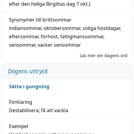
efter den heliga Birgittas
dag
7 okt.)
Synonymer till
brittsommar
indiansommar
,
oktobersommar
,
soliga höstdagar
,
eftersommar
,
förhöst
,
fattigmanssommar
,
sensommar
,
vacker sensommar
Läs mer om dagens ord
Dagens uttryck
Sätta i gungning
Förklaring
Destabilisera; få att vackla
Exempel