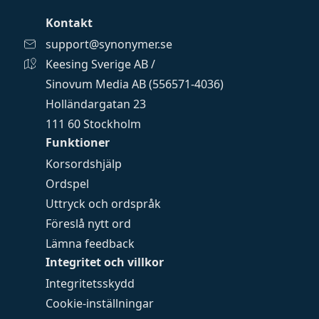
Kontakt
support@synonymer.se
Keesing Sverige AB /
Sinovum Media AB (556571-4036)
Holländargatan 23
111 60 Stockholm
Funktioner
Korsordshjälp
Ordspel
Uttryck och ordspråk
Föreslå nytt ord
Lämna feedback
Integritet och villkor
Integritetsskydd
Cookie-inställningar