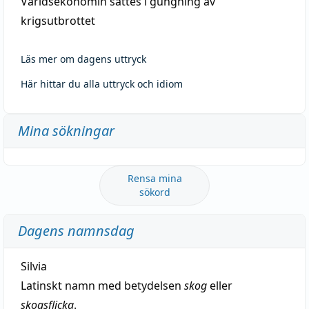
Världsekonomin sattes i gungning av
krigsutbrottet
Läs mer om dagens uttryck
Här hittar du alla uttryck och idiom
Mina sökningar
Rensa mina
sökord
Dagens namnsdag
Silvia
Latinskt namn med betydelsen
skog
eller
skogsflicka
.