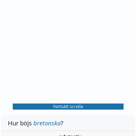
Fortsätt scrolla
Hur böjs
bretonska
?