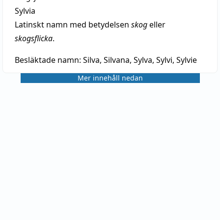
Sylvia
Latinskt namn med betydelsen
skog
eller
skogsflicka
.
Besläktade namn:
Silva, Silvana, Sylva, Sylvi, Sylvie
Mer innehåll nedan