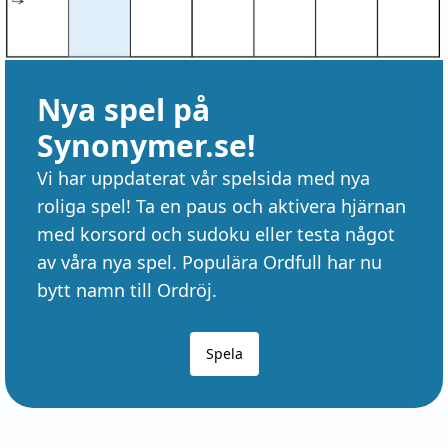
Nya spel på
Synonymer.se!
Vi har uppdaterat vår spelsida med nya
roliga spel! Ta en paus och aktivera hjärnan
med korsord och sudoku eller testa något
av våra nya spel. Populära Ordfull har nu
bytt namn till Ordröj.
Spela