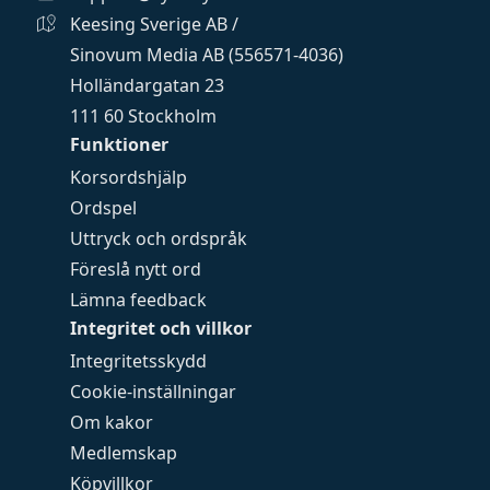
Keesing Sverige AB /
Sinovum Media AB (556571-4036)
Holländargatan 23
111 60 Stockholm
Funktioner
Korsordshjälp
Ordspel
Uttryck och ordspråk
Föreslå nytt ord
Lämna feedback
Integritet och villkor
Integritetsskydd
Cookie-inställningar
Om kakor
Medlemskap
Köpvillkor