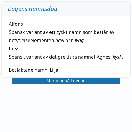
Dagens namnsdag
Alfons
Spansk variant av ett tyskt namn som består av
betydelseelementen
ädel
och
ivrig
.
Inez
Spansk variant av det grekiska namnet Agnes:
kysk
.
Besläktade namn:
Lilja
Mer innehåll nedan