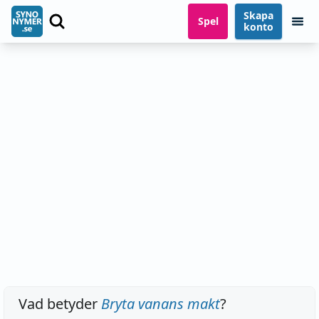
Skapa
Spel
konto
Vad betyder
Bryta vanans makt
?