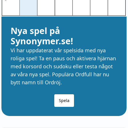
Nya spel på
Synonymer.se!
Vi har uppdaterat vår spelsida med nya
roliga spel! Ta en paus och aktivera hjärnan
med korsord och sudoku eller testa något
av våra nya spel. Populära Ordfull har nu
bytt namn till Ordröj.
Spela