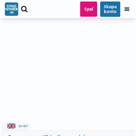
Skapa
Spel
konto
sv-en