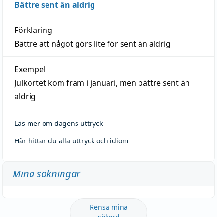
Bättre sent än aldrig
Förklaring
Bättre att något görs lite för sent än aldrig
Exempel
Julkortet kom fram i januari, men bättre sent än
aldrig
Läs mer om dagens uttryck
Här hittar du alla uttryck och idiom
Mina sökningar
Rensa mina
sökord