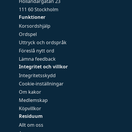
Holländargatan 23
111 60 Stockholm
Funktioner
Korsordshjälp
Ordspel
Uttryck och ordspråk
Föreslå nytt ord
Lämna feedback
Integritet och villkor
Integritetsskydd
Cookie-inställningar
Om kakor
Medlemskap
Köpvillkor
Residuum
Allt om oss