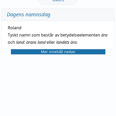
Dagens namnsdag
Roland
Tyskt namn som består av betydelseelementen
ära
och
land
:
ärans land
eller
landets ära
.
Mer innehåll nedan