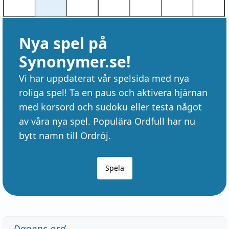
Nya spel på
Synonymer.se!
Vi har uppdaterat vår spelsida med nya
roliga spel! Ta en paus och aktivera hjärnan
med korsord och sudoku eller testa något
av våra nya spel. Populära Ordfull har nu
bytt namn till Ordröj.
Spela
Dagens ord