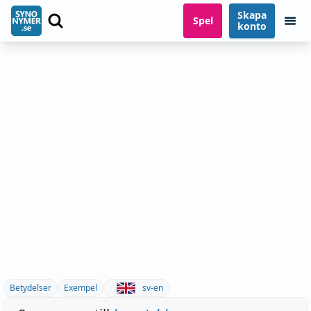
Skapa
Spel
konto
Betydelser
Exempel
sv-en