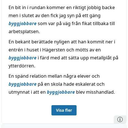
En bit in i rundan kommer en riktigt jobbig backe
men i slutet av den fick jag syn på ett gäng
byggjobbare
som var på väg från fikat tillbaka till
arbetsplatsen.
En bekant berättade nyligen att han kommit ner i
entrén i huset i Hägersten och mötts av en
byggjobbare
i färd med att sätta upp metallplåt på
ytterdörren.
En spänd relation mellan några elever och
byggjobbare
på en skola hade eskalerat och
utmynnat i att en
byggjobbare
blev misshandlad.
Visa fler