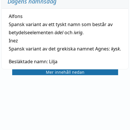
Dagens namnsdag
Alfons
Spansk variant av ett tyskt namn som består av
betydelseelementen
ädel
och
ivrig
.
Inez
Spansk variant av det grekiska namnet Agnes:
kysk
.
Besläktade namn:
Lilja
Mer innehåll nedan