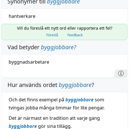
Synonymer till
byggjobbare
hantverkare
Vill du föreslå ett nytt ord eller rapportera ett fel?
Föreslå
Feedback
Vad betyder
byggjobbare
?
byggnadsarbetare
Hur används ordet
byggjobbare
?
Och det finns exempel på
byggjobbare
som
tvingas jobba många timmar för lite pengar.
Det är närmast en tradition att varje gäng
byggjobbare
gör sina tillägg.