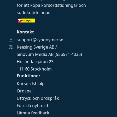
för att köpa
korsordstidningar
och
sudokutidningar
.
Kontakt
support@synonymer.se
Keesing Sverige AB /
Sinovum Media AB (556571-4036)
Holländargatan 23
111 60 Stockholm
Funktioner
Korsordshjälp
Ordspel
Uttryck och ordspråk
Föreslå nytt ord
Lämna feedback