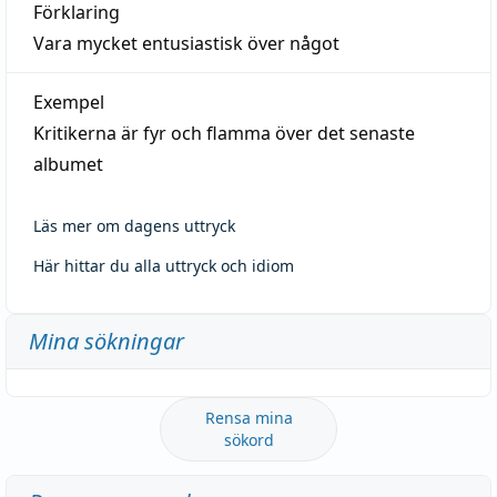
Förklaring
Vara mycket entusiastisk över något
Exempel
Kritikerna är fyr och flamma över det senaste
albumet
Läs mer om dagens uttryck
Här hittar du alla uttryck och idiom
Mina sökningar
Rensa mina
sökord