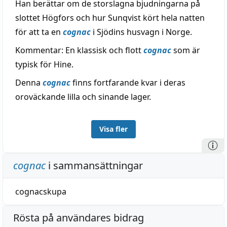
Han berättar om de storslagna bjudningarna på
slottet Högfors och hur Sunqvist kört hela natten
för att ta en
cognac
i Sjödins husvagn i Norge.
Kommentar: En klassisk och flott
cognac
som är
typisk för Hine.
Denna
cognac
finns fortfarande kvar i deras
oroväckande lilla och sinande lager.
Visa fler
cognac
i sammansättningar
cognacskupa
Rösta på användares bidrag