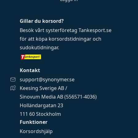
Gillar du korsord?
Besök vårt systerföretag
Tankesport.se
för att köpa
korsordstidningar
och
sudokutidningar
.
Kontakt
support@synonymer.se
Keesing Sverige AB /
Sinovum Media AB (556571-4036)
Holländargatan 23
111 60 Stockholm
Funktioner
Korsordshjälp