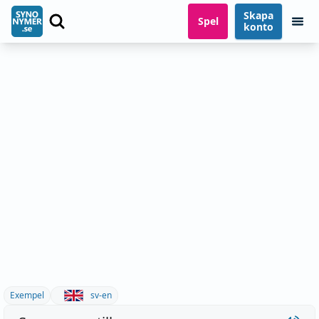
Skapa
Spel
konto
Exempel
sv-en