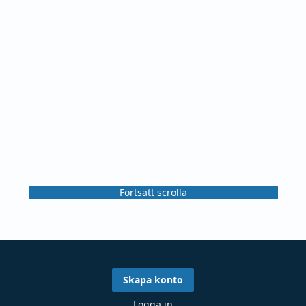
Fortsätt scrolla
Skapa konto
Logga in