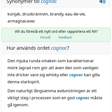
Synonymer till
cognac
konjak
, druvbrännvin,
brandy
,
eau-de-vie
,
armagnacavec
Vill du föreslå ett nytt ord eller rapportera ett fel?
Föreslå
Feedback
Hur används ordet
cognac
?
Den mjuka runda smaken som karakteriserar
mörk lagrad rom gör att även den som vanligen
inte dricker vare sig whisky eller
cognac
kan gilla
denna starksprit.
Den naturligt långsamma avdunstningen är ett
viktigt steg i processen som en god
cognac
måste
gå igenom.