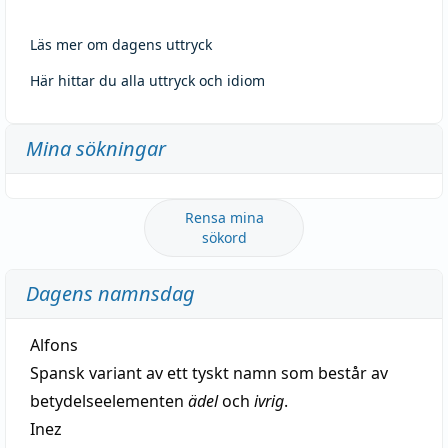
Läs mer om dagens uttryck
Här hittar du alla uttryck och idiom
Mina sökningar
Rensa mina
sökord
Dagens namnsdag
Alfons
Spansk variant av ett tyskt namn som består av
betydelseelementen
ädel
och
ivrig
.
Inez