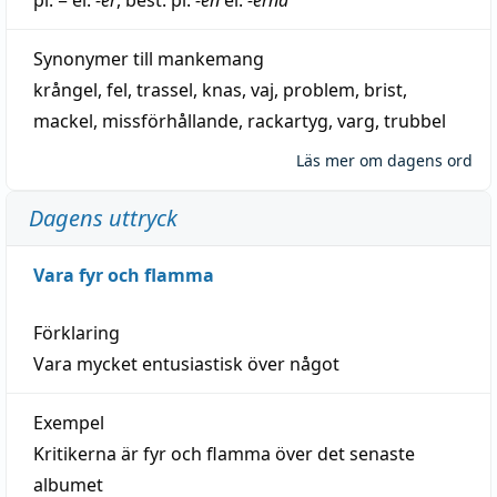
Synonymer till
mankemang
krångel
,
fel
,
trassel
,
knas
,
vaj
,
problem
,
brist
,
mackel
,
missförhållande
,
rackartyg
,
varg
,
trubbel
Läs mer om dagens ord
Dagens uttryck
Vara fyr och flamma
Förklaring
Vara mycket entusiastisk över något
Exempel
Kritikerna är fyr och flamma över det senaste
albumet