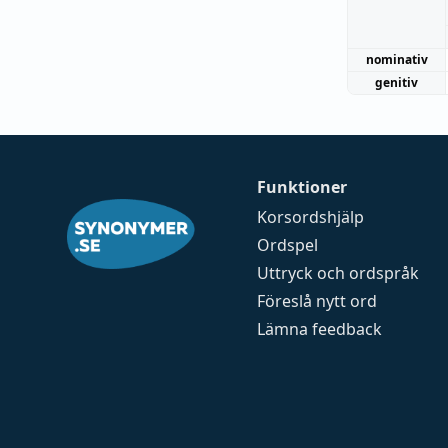
nominativ
genitiv
Funktioner
Korsordshjälp
Ordspel
Uttryck och ordspråk
Föreslå nytt ord
Lämna feedback