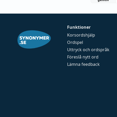
Funktioner
Korsordshjälp
Ordspel
Uttryck och ordspråk
Föreslå nytt ord
Lämna feedback