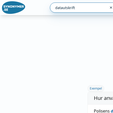
Exempel
Hur anv
Polisens
d