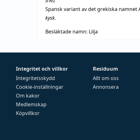
Inez
Spansk variant av det grekiska namnet 
kysk
.
Besläktade namn:
Lilja
Integritet och villkor
Residuum
Integritetsskydd
Allt om oss
Cookie-inställningar
Annonsera
Om kakor
Medlemskap
Köpvillkor