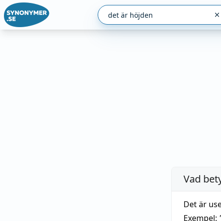
Vad bet
Det är use
Exempel: