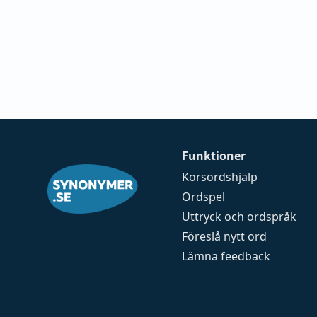
Funktioner
Korsordshjälp
Ordspel
Uttryck och ordspråk
Föreslå nytt ord
Lämna feedback