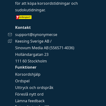
för att köpa
korsordstidningar
och
sudokutidningar
.
Kontakt
support@synonymer.se
Keesing Sverige AB /
Sinovum Media AB (556571-4036)
Holländargatan 23
111 60 Stockholm
Funktioner
Korsordshjälp
Ordspel
Uttryck och ordspråk
Föreslå nytt ord
Lämna feedback