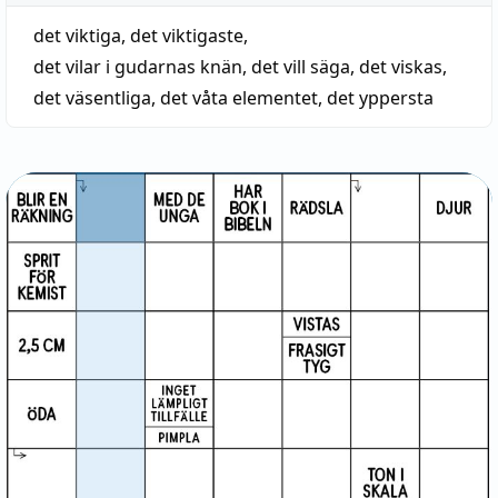
det viktiga
,
det viktigaste
,
det vilar i gudarnas knän
,
det vill säga
,
det viskas
,
det väsentliga
,
det våta elementet
,
det yppersta