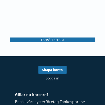
Fortsätt scrolla
Skapa konto
Logga in
Gillar du korsord?
Besök vårt systerföretag
Tankesport.se