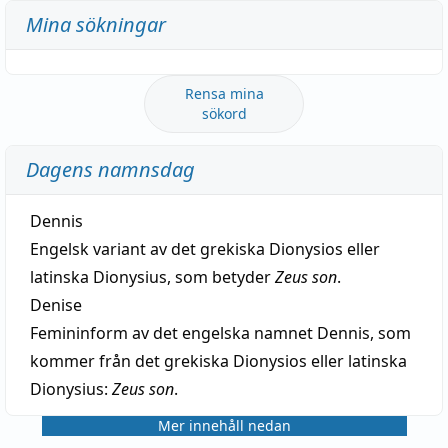
Mina sökningar
Rensa mina
sökord
Dagens namnsdag
Dennis
Engelsk variant av det grekiska Dionysios eller
latinska Dionysius, som betyder
Zeus son
.
Denise
Femininform av det engelska namnet Dennis, som
kommer från det grekiska Dionysios eller latinska
Dionysius:
Zeus son
.
Mer innehåll nedan