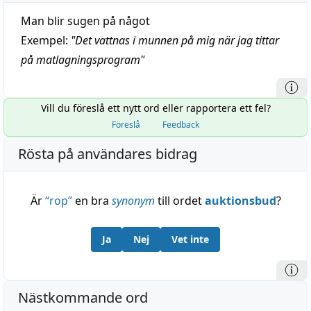
Man blir sugen på något
Exempel:
"
Det vattnas i munnen på mig när jag tittar
på matlagningsprogram
"
Vill du föreslå ett nytt ord eller rapportera ett fel?
Föreslå
Feedback
Rösta på användares bidrag
Är
“
rop
”
en bra
synonym
till ordet
auktionsbud
?
Ja
Nej
Vet inte
Nästkommande ord