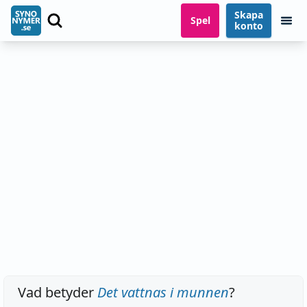
Skapa
Spel
konto
Vad betyder
Det vattnas i munnen
?