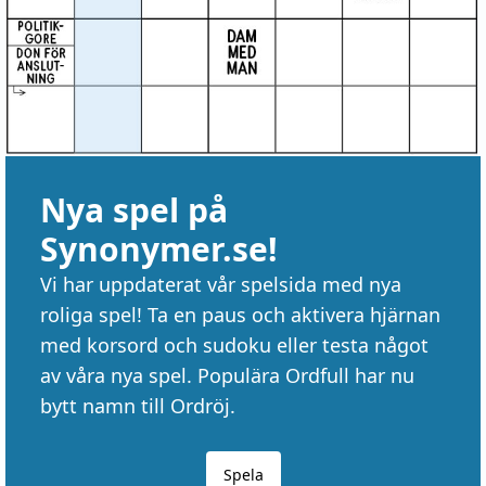
Nya spel på
Synonymer.se!
Vi har uppdaterat vår spelsida med nya
roliga spel! Ta en paus och aktivera hjärnan
med korsord och sudoku eller testa något
av våra nya spel. Populära Ordfull har nu
bytt namn till Ordröj.
Spela