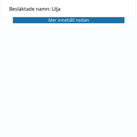
Besläktade namn:
Lilja
Mer innehåll nedan