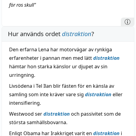
för ros skull"
Hur används ordet
distraktion
?
Den erfarna Lena har motorvägar av rynkiga
erfarenheter i pannan men med lätt
distraktion
hämtar hon starka känslor ur djupet av sin
urringning.
Livsödena i Tel Ilan blir fästen för en känsla av
samling som inte kräver vare sig
distraktion
eller
intensifiering.
Westwood ser
distraktion
och passivitet som de
största samhällsbovarna.
Enligt Obama har Irakkriget varit en
distraktion
i