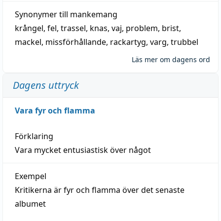
Synonymer till
mankemang
krångel
,
fel
,
trassel
,
knas
,
vaj
,
problem
,
brist
,
mackel
,
missförhållande
,
rackartyg
,
varg
,
trubbel
Läs mer om dagens ord
Dagens uttryck
Vara fyr och flamma
Förklaring
Vara mycket entusiastisk över något
Exempel
Kritikerna är fyr och flamma över det senaste
albumet