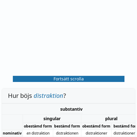
Fortsätt scrolla
Hur böjs
distraktion
?
substantiv
singular
plural
obestämd form
bestämd form
obestämd form
bestämd fo
nominativ
en
distraktion
distraktionen
distraktioner
distraktioner