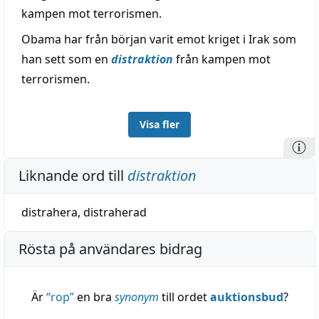
kampen mot terrorismen.
Obama har från början varit emot kriget i Irak som
han sett som en
distraktion
från kampen mot
terrorismen.
Visa fler
Liknande ord till
distraktion
distrahera
,
distraherad
Rösta på användares bidrag
Är
“
rop
”
en bra
synonym
till ordet
auktionsbud
?