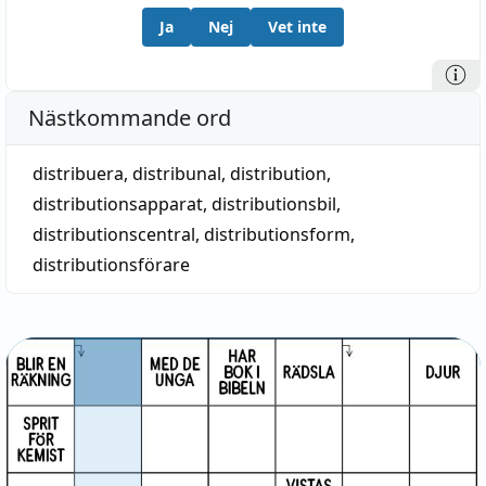
Ja
Nej
Vet inte
Nästkommande ord
distribuera
,
distribunal
,
distribution
,
distributionsapparat
,
distributionsbil
,
distributionscentral
,
distributionsform
,
distributionsförare