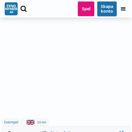
Skapa
Spel
konto
Exempel
sv-en