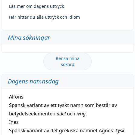
Läs mer om dagens uttryck
Här hittar du alla uttryck och idiom
Mina sökningar
Rensa mina
sökord
Dagens namnsdag
Alfons
Spansk variant av ett tyskt namn som består av
betydelseelementen
ädel
och
ivrig
.
Inez
Spansk variant av det grekiska namnet Agnes:
kysk
.