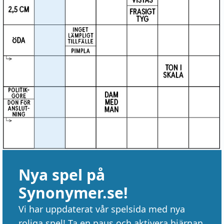
Nya spel på
Synonymer.se!
Vi har uppdaterat vår spelsida med nya
roliga spel! Ta en paus och aktivera hjärnan