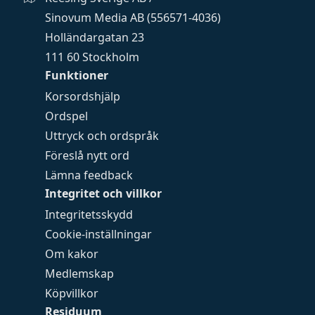
Sinovum Media AB (556571-4036)
Holländargatan 23
111 60 Stockholm
Funktioner
Korsordshjälp
Ordspel
Uttryck och ordspråk
Föreslå nytt ord
Lämna feedback
Integritet och villkor
Integritetsskydd
Cookie-inställningar
Om kakor
Medlemskap
Köpvillkor
Residuum