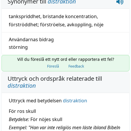
Synonymer till
distraktion
tankspriddhet
,
bristande koncentration
,
förströddhet
;
förströelse
,
avkoppling
,
nöje
Användarnas bidrag
störning
Vill du föreslå ett nytt ord eller rapportera ett fel?
Föreslå
Feedback
Uttryck och ordspråk relaterade till
distraktion
Uttryck med betydelsen
distraktion
För ros skull
Betydelse:
För nöjes skull
Exempel: "Han var inte religiös men läste ibland Bibeln