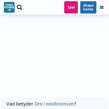
Skapa
Spel
konto
Vad betyder
Dra i nödbromsen
?