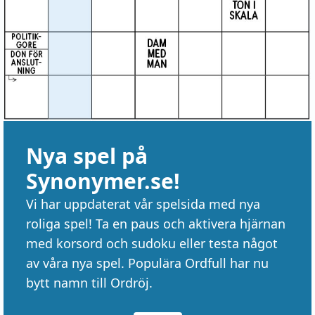
Nya spel på
Synonymer.se!
Vi har uppdaterat vår spelsida med nya
roliga spel! Ta en paus och aktivera hjärnan
med korsord och sudoku eller testa något
av våra nya spel. Populära Ordfull har nu
bytt namn till Ordröj.