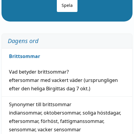
Spela
Dagens ord
Brittsommar
Vad betyder
brittsommar
?
eftersommar
med
vackert
väder
(
ursprungligen
efter den heliga Birgittas
dag
7 okt.)
Synonymer till
brittsommar
indiansommar
,
oktobersommar
,
soliga höstdagar
,
eftersommar
,
förhöst
,
fattigmanssommar
,
sensommar
,
vacker sensommar