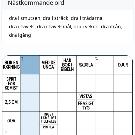
Nästkommande ord
dra i smutsen
,
dra i sträck
,
dra i trådarna
,
dra i tvivels
,
dra i tvivelsmål
,
dra i veken
,
dra ifrån
,
dra igång