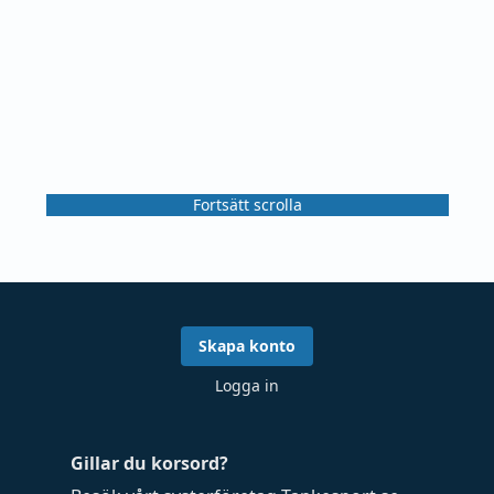
Fortsätt scrolla
Skapa konto
Logga in
Gillar du korsord?