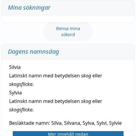
Mina sökningar
Rensa mina
sökord
Dagens namnsdag
Silvia
Latinskt namn med betydelsen
skog
eller
skogsflicka
.
Sylvia
Latinskt namn med betydelsen
skog
eller
skogsflicka
.
Besläktade namn:
Silva, Silvana, Sylva, Sylvi, Sylvie
Mer innehåll nedan