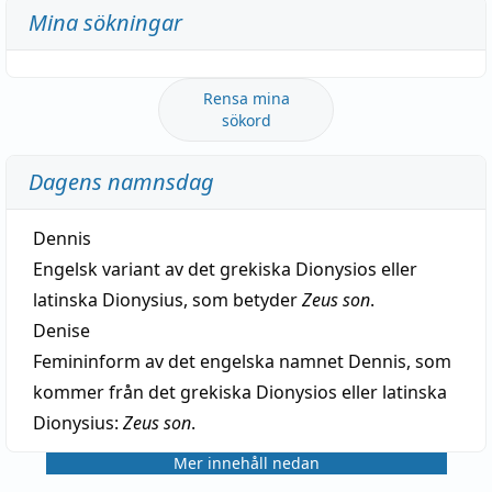
Mina sökningar
Rensa mina
sökord
Dagens namnsdag
Dennis
Engelsk variant av det grekiska Dionysios eller
latinska Dionysius, som betyder
Zeus son
.
Denise
Femininform av det engelska namnet Dennis, som
kommer från det grekiska Dionysios eller latinska
Dionysius:
Zeus son
.
Mer innehåll nedan