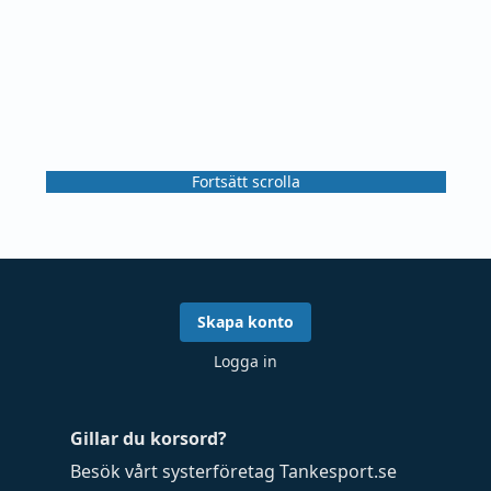
Fortsätt scrolla
Skapa konto
Logga in
Gillar du korsord?
Besök vårt systerföretag
Tankesport.se