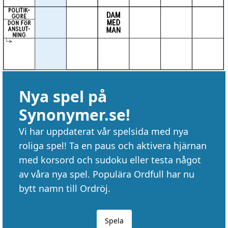
Nya spel på
Synonymer.se!
Vi har uppdaterat vår spelsida med nya
roliga spel! Ta en paus och aktivera hjärnan
med korsord och sudoku eller testa något
av våra nya spel. Populära Ordfull har nu
bytt namn till Ordröj.
Spela