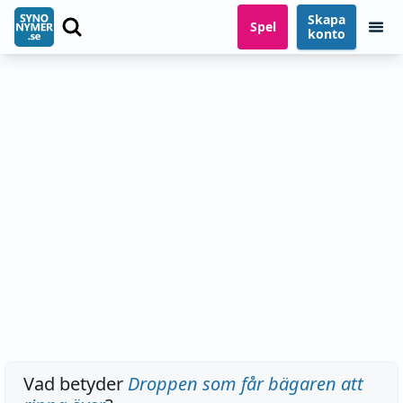
Skapa
Spel
konto
Vad betyder
Droppen som får bägaren att