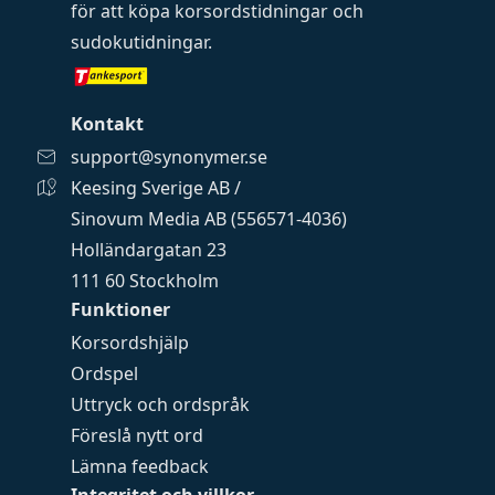
för att köpa
korsordstidningar
och
sudokutidningar
.
Kontakt
support@synonymer.se
Keesing Sverige AB /
Sinovum Media AB (556571-4036)
Holländargatan 23
111 60 Stockholm
Funktioner
Korsordshjälp
Ordspel
Uttryck och ordspråk
Föreslå nytt ord
Lämna feedback