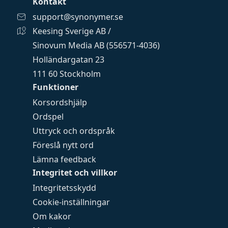
Kontakt
support@synonymer.se
Keesing Sverige AB /
Sinovum Media AB (556571-4036)
Holländargatan 23
111 60 Stockholm
Funktioner
Korsordshjälp
Ordspel
Uttryck och ordspråk
Föreslå nytt ord
Lämna feedback
Integritet och villkor
Integritetsskydd
Cookie-inställningar
Om kakor