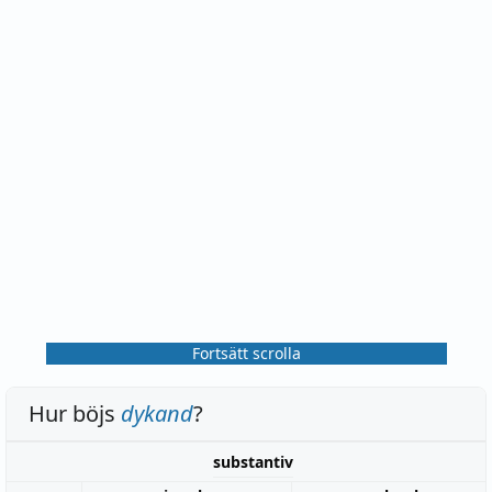
Fortsätt scrolla
Hur böjs
dykand
?
substantiv