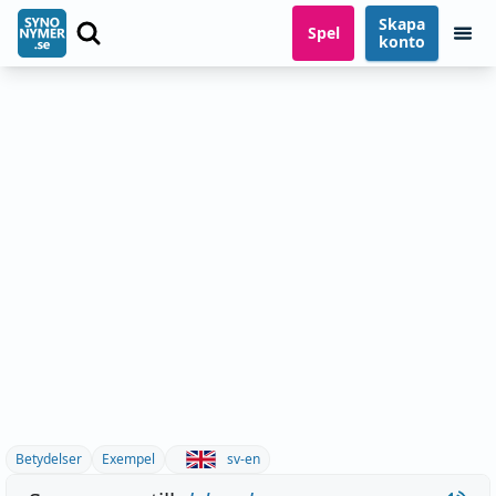
Skapa
Spel
konto
Betydelser
Exempel
sv-en