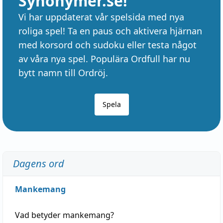
Synonymer.se!
Vi har uppdaterat vår spelsida med nya
roliga spel! Ta en paus och aktivera hjärnan
med korsord och sudoku eller testa något
av våra nya spel. Populära Ordfull har nu
bytt namn till Ordröj.
Spela
Dagens ord
Mankemang
Vad betyder
mankemang
?