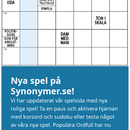
Nya spel på
Synonymer.se!
Vi har uppdaterat vår spelsida med nya
roliga spel! Ta en paus och aktivera hjärnan
med korsord och sudoku eller testa något
av våra nya spel. Populära Ordfull har nu