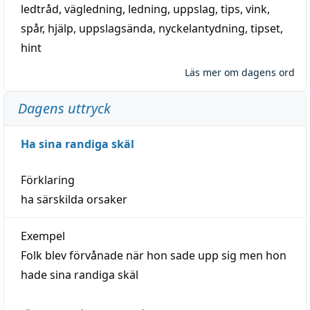
ledtråd
,
vägledning
,
ledning
,
uppslag
,
tips
,
vink
,
spår
,
hjälp
,
uppslagsända
, nyckelantydning,
tipset
,
hint
Läs mer om dagens ord
Dagens uttryck
Ha sina randiga skäl
Förklaring
ha särskilda orsaker
Exempel
Folk blev förvånade när hon sade upp sig men hon
hade sina randiga skäl