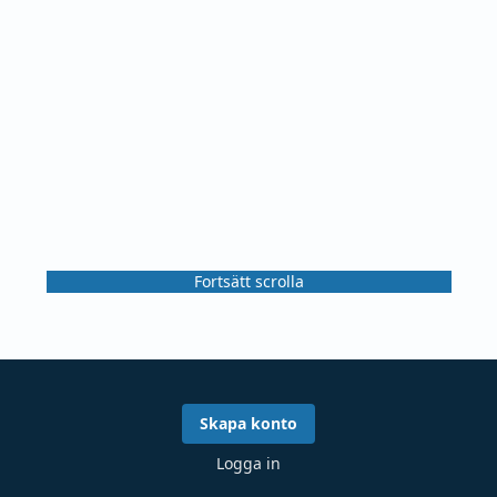
Fortsätt scrolla
Skapa konto
Logga in