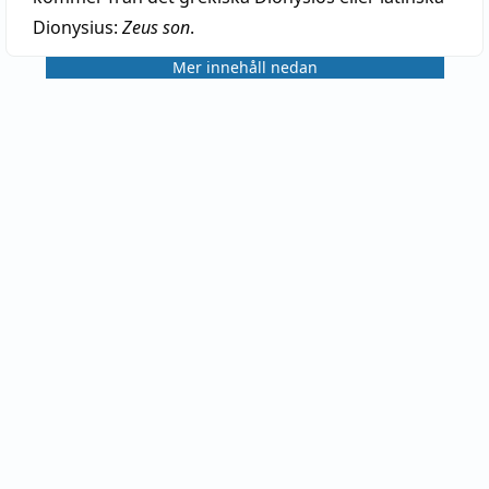
Dionysius:
Zeus son
.
Mer innehåll nedan