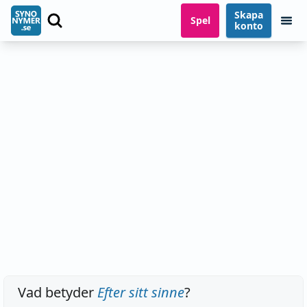
Skapa
Spel
konto
Vad betyder
Efter sitt sinne
?