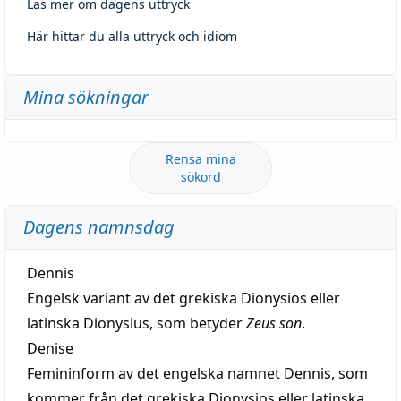
Läs mer om dagens uttryck
Här hittar du alla uttryck och idiom
Mina sökningar
Rensa mina
sökord
Dagens namnsdag
Dennis
Engelsk variant av det grekiska Dionysios eller
latinska Dionysius, som betyder
Zeus son
.
Denise
Femininform av det engelska namnet Dennis, som
kommer från det grekiska Dionysios eller latinska