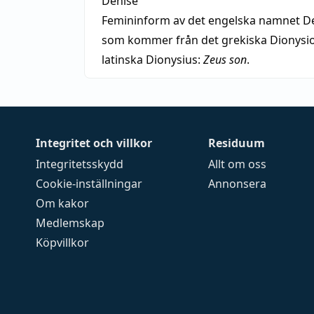
Denise
Femininform av det engelska namnet De
som kommer från det grekiska Dionysios
latinska Dionysius:
Zeus son
.
Integritet och villkor
Residuum
Integritetsskydd
Allt om oss
Cookie-inställningar
Annonsera
Om kakor
Medlemskap
Köpvillkor