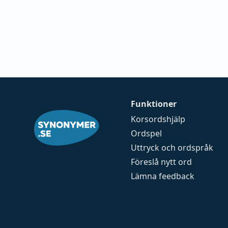
Funktioner
Korsordshjälp
Ordspel
Uttryck och ordspråk
Föreslå nytt ord
Lämna feedback