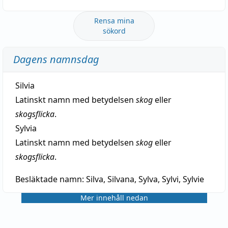
Rensa mina
sökord
Dagens namnsdag
Silvia
Latinskt namn med betydelsen
skog
eller
skogsflicka
.
Sylvia
Latinskt namn med betydelsen
skog
eller
skogsflicka
.
Besläktade namn:
Silva, Silvana, Sylva, Sylvi, Sylvie
Mer innehåll nedan