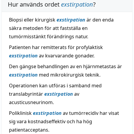
Hur används ordet
exstirpation
?
Biopsi eller kirurgisk
exstirpation
är den enda
säkra metoden för att fastställa en
tumörmisstänkt förändrings natur.
Patienten har remitterats för profylaktisk
exstirpation
av kvarvarande gonader.
Den gängse behandlingen av en hjärnmetastas är
exstirpation
med mikrokirurgisk teknik.
Operationen kan utföras i samband med
translabyrintär
exstirpation
av
acusticusneurinom.
Poliklinisk
exstirpation
av tumörrecidiv har visat
sig vara kostnadseffektiv och ha hög
patientacceptans.