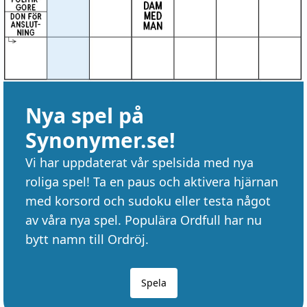
Nya spel på
Synonymer.se!
Vi har uppdaterat vår spelsida med nya
roliga spel! Ta en paus och aktivera hjärnan
med korsord och sudoku eller testa något
av våra nya spel. Populära Ordfull har nu
bytt namn till Ordröj.
Spela