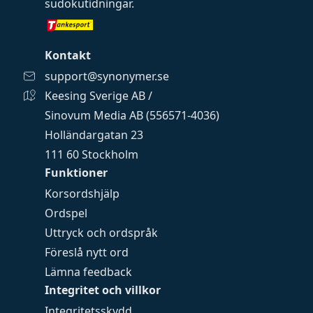
sudokutidningar
.
Kontakt
support@synonymer.se
Keesing Sverige AB /
Sinovum Media AB (556571-4036)
Holländargatan 23
111 60 Stockholm
Funktioner
Korsordshjälp
Ordspel
Uttryck och ordspråk
Föreslå nytt ord
Lämna feedback
Integritet och villkor
Integritetsskydd