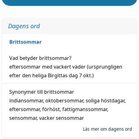
Dagens ord
Brittsommar
Vad betyder
brittsommar
?
eftersommar
med
vackert
väder
(
ursprungligen
efter den heliga Birgittas
dag
7 okt.)
Synonymer till
brittsommar
indiansommar
,
oktobersommar
,
soliga höstdagar
,
eftersommar
,
förhöst
,
fattigmanssommar
,
sensommar
,
vacker sensommar
Läs mer om dagens ord