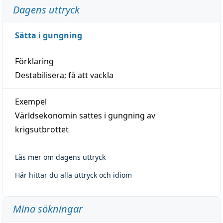
Dagens uttryck
Sätta i gungning
Förklaring
Destabilisera; få att vackla
Exempel
Världsekonomin sattes i gungning av
krigsutbrottet
Läs mer om dagens uttryck
Här hittar du alla uttryck och idiom
Mina sökningar