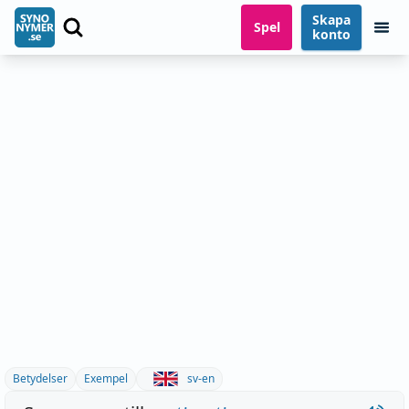
Skapa
Spel
konto
Betydelser
Exempel
sv-en