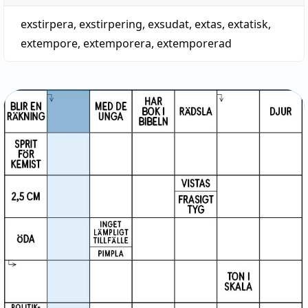
exstirpera
,
exstirpering
,
exsudat
,
extas
,
extatisk
,
extempore
,
extemporera
,
extemporerad