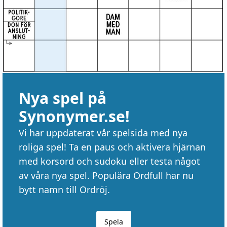
Nya spel på
Synonymer.se!
Vi har uppdaterat vår spelsida med nya
roliga spel! Ta en paus och aktivera hjärnan
med korsord och sudoku eller testa något
av våra nya spel. Populära Ordfull har nu
bytt namn till Ordröj.
Spela