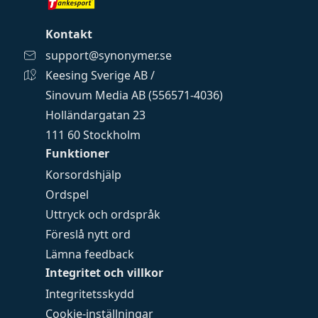
Kontakt
support@synonymer.se
Keesing Sverige AB /
Sinovum Media AB (556571-4036)
Holländargatan 23
111 60 Stockholm
Funktioner
Korsordshjälp
Ordspel
Uttryck och ordspråk
Föreslå nytt ord
Lämna feedback
Integritet och villkor
Integritetsskydd
Cookie-inställningar