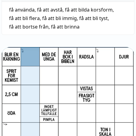
få använda
,
få att avstå
,
få att bilda korsform
,
få att bli flera
,
få att bli immig
,
få att bli tyst
,
få att bortse från
,
få att brinna