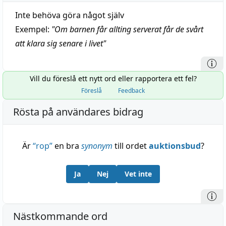
Inte behöva göra något själv
Exempel:
"
Om barnen får allting serverat får de svårt
att klara sig senare i livet
"
Vill du föreslå ett nytt ord eller rapportera ett fel?
Föreslå
Feedback
Rösta på användares bidrag
Är
“
rop
”
en bra
synonym
till ordet
auktionsbud
?
Ja
Nej
Vet inte
Nästkommande ord