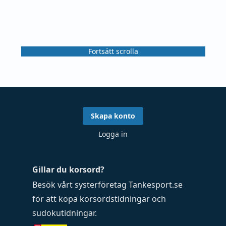
Fortsätt scrolla
Skapa konto
Logga in
Gillar du korsord?
Besök vårt systerföretag
Tankesport.se
för att köpa
korsordstidningar
och
sudokutidningar
.