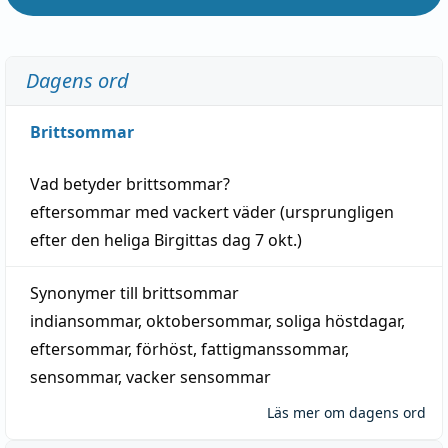
Dagens ord
Brittsommar
Vad betyder
brittsommar
?
eftersommar
med
vackert
väder
(
ursprungligen
efter den heliga Birgittas
dag
7 okt.)
Synonymer till
brittsommar
indiansommar
,
oktobersommar
,
soliga höstdagar
,
eftersommar
,
förhöst
,
fattigmanssommar
,
sensommar
,
vacker sensommar
Läs mer om dagens ord