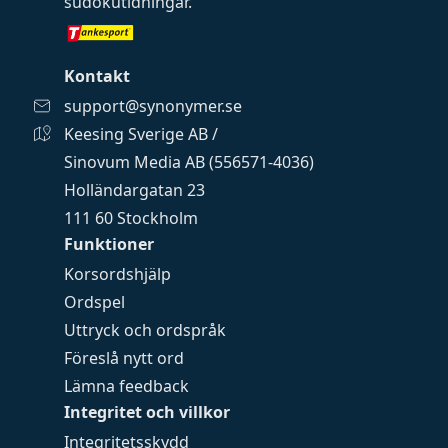
sudokutidningar
.
Kontakt
support@synonymer.se
Keesing Sverige AB /
Sinovum Media AB (556571-4036)
Holländargatan 23
111 60 Stockholm
Funktioner
Korsordshjälp
Ordspel
Uttryck och ordspråk
Föreslå nytt ord
Lämna feedback
Integritet och villkor
Integritetsskydd