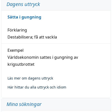
Dagens uttryck
Sätta i gungning
Förklaring
Destabilisera; få att vackla
Exempel
Världsekonomin sattes i gungning av
krigsutbrottet
Läs mer om dagens uttryck
Här hittar du alla uttryck och idiom
Mina sökningar