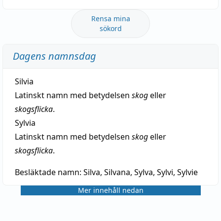
Rensa mina
sökord
Dagens namnsdag
Silvia
Latinskt namn med betydelsen
skog
eller
skogsflicka
.
Sylvia
Latinskt namn med betydelsen
skog
eller
skogsflicka
.
Besläktade namn:
Silva, Silvana, Sylva, Sylvi, Sylvie
Mer innehåll nedan