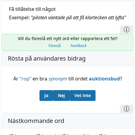
Få tillåtelse till något
Exempel:
"
piloten väntade på att få klartecken att lyfta
"
Vill du föreslå ett nytt ord eller rapportera ett fel?
Föreslå
Feedback
Rösta på användares bidrag
Är
“
rop
”
en bra
synonym
till ordet
auktionsbud
?
Ja
Nej
Vet inte
Nästkommande ord