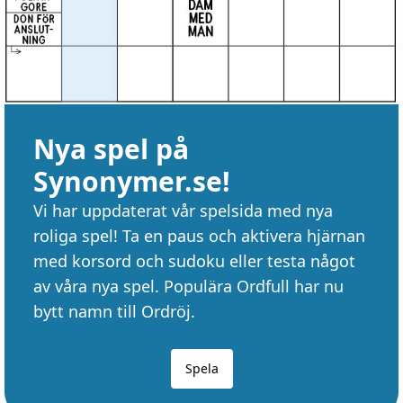
Nya spel på
Synonymer.se!
Vi har uppdaterat vår spelsida med nya
roliga spel! Ta en paus och aktivera hjärnan
med korsord och sudoku eller testa något
av våra nya spel. Populära Ordfull har nu
bytt namn till Ordröj.
Spela